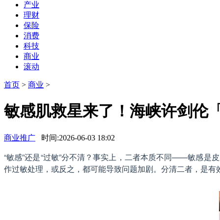
产业
理财
保险
消费
科技
商业
滚动
首页
>
商业
>
敏感肌救星来了！海峡许剑伦「
商业推广
时间:2026-06-03 18:02
“敏感”还是“过敏”分不清？事实上，二者本质不同——敏感是
作过敏处理，或反之，都可能导致问题加剧。分清二者，是有