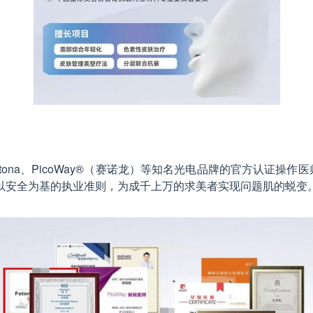
ona、PicoWay®（赛诺龙）等知名光电品牌的官方认证操作
以安全为基的执业准则，为成千上万的求美者实现问题肌的蜕变