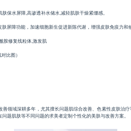
肤保水屏障,高渗透补水储水,减轻肌肤干燥紧绷感。
建皮肤屏障功能，加速细胞新生促进新陈代谢，增强皮肤免疫力和
酰胺修复线粒体,激发肌
感肌对比图）
改善领域深耕多年，尤其擅长问题肌综合改善、色素性皮肤治疗等
在问题肌肤等不同问题的求美者定制个性化的美肤与改善方案。