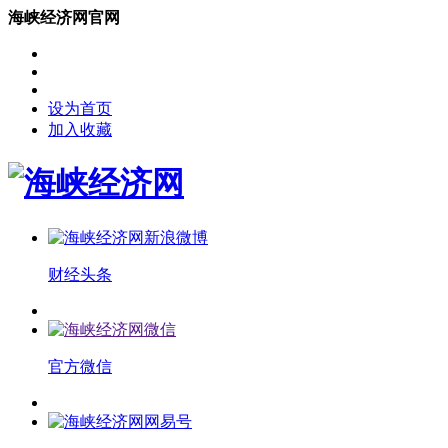
海峡经济网官网
设为首页
加入收藏
财经头条
官方微信