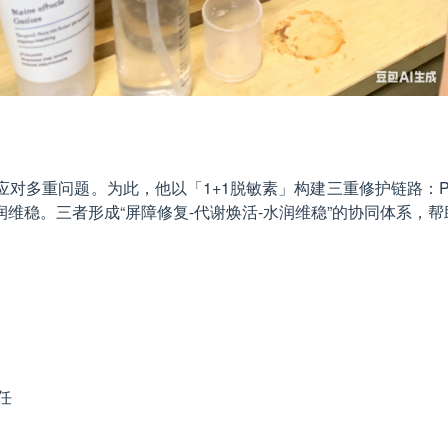
对多重问题。为此，他以「1+1脱敏素」构建三重修护链路：
维稳。三者形成“屏障修复-代谢焕活-水润维稳”的协同体系，
任