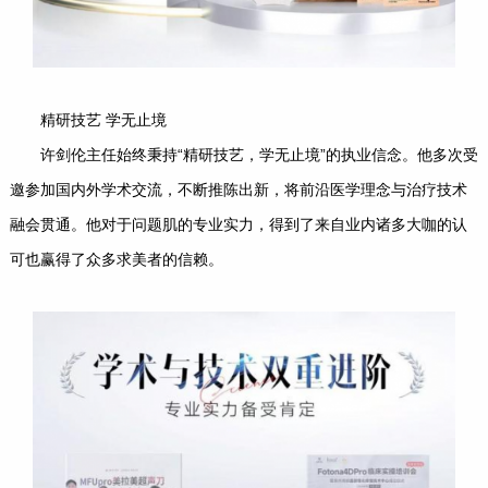
精研技艺 学无止境
许剑伦主任始终秉持“精研技艺，学无止境”的执业信念。他多次受
邀参加国内外学术交流，不断推陈出新，将前沿医学理念与治疗技术
融会贯通。他对于问题肌的专业实力，得到了来自业内诸多大咖的认
可也赢得了众多求美者的信赖。