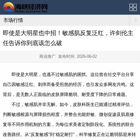
市场行情
即使是大明星也中招！敏感肌反复泛红，许剑伦主
任告诉你到底该怎么破
商业推广 发布时间:
2026-06-02
即使是大明星，也逃不过敏感肌的困扰。这位曾在社交平台分享
自己因敏感泛红、刺痒而备受煎熬的经历，也引发众多网友共鸣。这
背后，是无数人正面临的皮肤屏障脆弱、耐受度下降的日常难题。
不过，敏感肌并非无解。如今，皮肤科医生已能通过精准评估，
判断敏感根源与屏障损伤程度，并整合光能舒敏、微创促渗及肌底修
复等不同作用机制的方案，为每位求美者定制阶段化、系统性的联合
改善路径。从“反复敏感”到“稳定耐打”，科学修复正在让脆弱肌迎来转