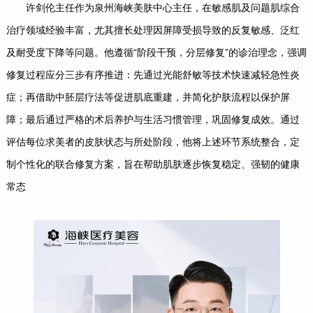
许剑伦主任作为泉州海峡美肤中心主任，在敏感肌及问题肌综合
治疗领域经验丰富，尤其擅长处理因屏障受损导致的反复敏感、泛红
及耐受度下降等问题。他遵循“阶段干预，分层修复”的诊治理念，强调
修复过程应分三步有序推进：先通过光能舒敏等技术快速减轻急性炎
症；再借助中胚层疗法等促进肌底重建，并简化护肤流程以保护屏
障；最后通过严格的术后养护与生活习惯管理，巩固修复成效。通过
评估每位求美者的皮肤状态与所处阶段，他将上述环节系统整合，定
制个性化的联合修复方案，旨在帮助肌肤逐步恢复稳定、强韧的健康
常态