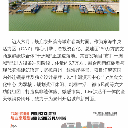
迈入六月，焕启泉州滨海城市崭新封面。作为东海中央
活力区（CAZ）核心引擎，总投资百亿、总建面150万方的文
商旅超级综合体“十洲城”正加速落地。其首发项目“市井十洲
城”已进入竣备冲刺阶段，体量约6.7万方，融合闽南红砖厝与
现代滨海建筑语言，尽揽泉州一线海岸盛景。项目汇聚家国
内外连锁品牌及独立设计品牌，以“十洲演艺中心”与“美食文
化中心”为双核，规划滨江休闲、刺桐生活、都市风尚等六大
功能组团，打造集非遗体验、微醺市集、Live演艺于一体的全
天候消费闭环，致力于为泉州开启城市新封面。