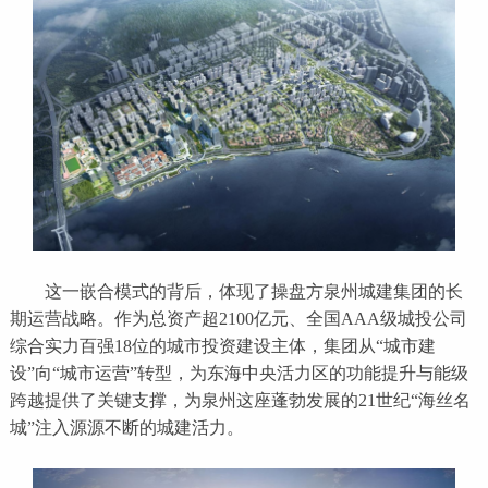
这一嵌合模式的背后，体现了操盘方泉州城建集团的长
期运营战略。作为总资产超2100亿元、全国AAA级城投公司
综合实力百强18位的城市投资建设主体，集团从“城市建
设”向“城市运营”转型，为东海中央活力区的功能提升与能级
跨越提供了关键支撑，为泉州这座蓬勃发展的21世纪“海丝名
城”注入源源不断的城建活力。