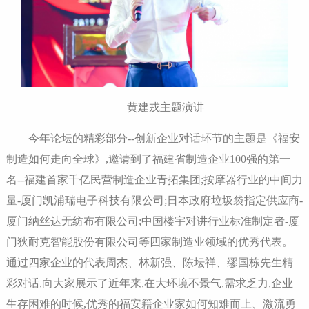
黄建戎主题演讲
今年论坛的精彩部分--创新企业对话环节的主题是《福安
制造如何走向全球》,邀请到了福建省制造企业100强的第一
名--福建首家千亿民营制造企业青拓集团;按摩器行业的中间力
量-厦门凯浦瑞电子科技有限公司;日本政府垃圾袋指定供应商-
厦门纳丝达无纺布有限公司;中国楼宇对讲行业标准制定者-厦
门狄耐克智能股份有限公司等四家制造业领域的优秀代表。
通过四家企业的代表周杰、林新强、陈坛祥、缪国栋先生精
彩对话,向大家展示了近年来,在大环境不景气,需求乏力,企业
生存困难的时候,优秀的福安籍企业家如何知难而上、激流勇