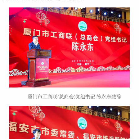
厦门市工商联(总商会)党组书记 陈永东致辞