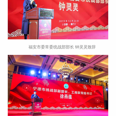
福安市委常委统战部部长 钟灵灵致辞