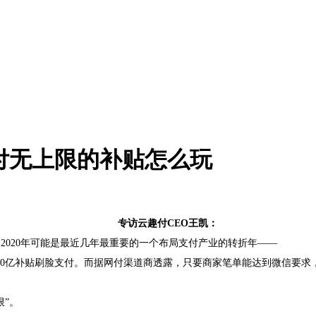
付无上限的补贴怎么玩
专访云趣付CEO王凯：
2020年可能是最近几年最重要的一个布局支付产业的转折年——
入30亿补贴刷脸支付。而据网付渠道商透露，只要商家笔单能达到微信要求
限”。