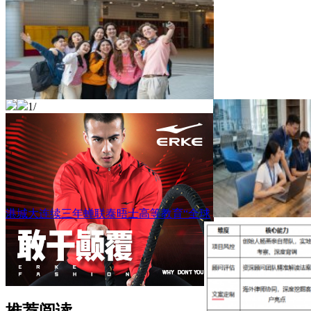
1
/
港城大连续三年蝉联泰晤士高等教育“全球