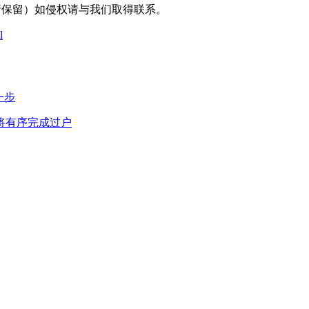
采编（转载请保留）如侵权请与我们取得联系。
l
一步
权将有序完成过户