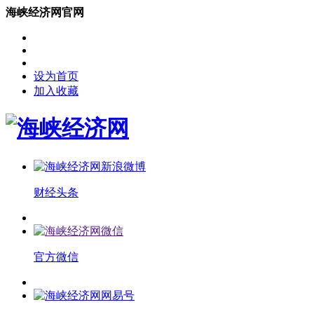
海峡经济网官网
设为首页
加入收藏
财经头条
官方微信