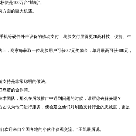
便是100万台“蜻蜓”。
两方面的巨大机遇。
制于手机等硬件外带设备的移动支付，刷脸支付显得更加高科技、便捷、生
，商家每获取一位刷脸用户可获0.7元奖励金，单月最高可获400元，
。
游支持是非常聪明的做法。
好靠谱的合作商。
技术团队，那么在后续推广中遇到问题的时候，谁帮你去解决呢？
后团队为他们进行服务，便会建立他们对刷脸支付行业的忠诚度，更是
们欢迎来自全国各地的小伙伴参观交流。”王凯最后说。