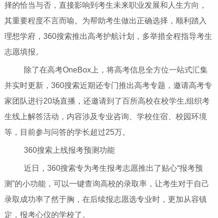
择的恰当与否，直接影响到考生未来职业发展和人生方向，
其重要程度不言而喻。为帮助考生做出正确选择，顺利踏入
理想学府，360搜索推出高考护航计划，多举措全程指导考生
志愿填报。
除了在高考OneBox上，将高考信息全方位一站式汇集
并实时更新，360搜索近期还专门推出高考专题，邀请高考专
家团队进行20场直播，还邀请到了百所高校在校学生,组织考
生线上解答活动，内容涉及专业咨询、学校住宿、校园环境
等，目前参与问答的学长超过25万。
360搜索上线报考预测功能
近日，360搜索专为考生报考志愿推出了贴心“报考预
测”的小功能，可以一键查询高校的录取率，让考生对于自己
录取成功率了然于胸，在后续报志愿选专业时，更加从容镇
定，报考心仪的学校了。