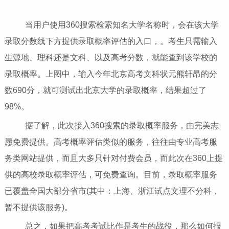
当用户使用360搜索检索知名大学名称时，会在该大学
录取分数线下方提供录取概率评估的入口，。考生只需输入
生源地、理科还是文科、以及高考分数，就能查到该学校的
录取概率。上图中，输入今年北京高考文科状元熊轩昂的分
数690分，就可测试出北京大学的录取概率，结果超过了
98%。
据了解，此次接入360搜索的录取概率服务，由完美志
愿免费提供。高考概率评估类似的服务，往往由专业高考服
务类网站提供，而且大多只针对付费会员，而此次在360上提
供的高校录取概率评估，可免费查询。目前，录取概率服务
已覆盖全国大部分省市(其中：上海、浙江试点文理不分科，
暂不提供该服务)。
总之，如果把高考考试比作是考生的战役，那么如何报