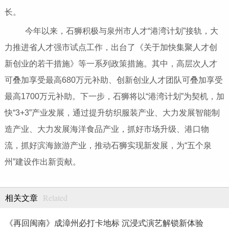
长。
今年以来，石狮积极与泉州市人才“港湾计划”接轨，大
力推进省人才强市试点工作，出台了《关于加快集聚人才创
新创业的若干措施》等一系列政策措施。其中，高层次人才
可叠加享受最高680万元补助、创新创业人才团队可叠加享受
最高1700万元补助。下一步，石狮将以“港湾计划”为契机，加
快“3+3”产业发展，通过提升纺织服装产业、大力发展智能制
造产业、大力发展海洋食品产业，抓好市场升级、港口物
流，抓好滨海旅游产业，推动石狮实现新发展，为“五个泉
州”建设作出新贡献。
Related
相关文章
《再回闽南》成漳州必打卡地标 沉浸式演艺解锁新体验