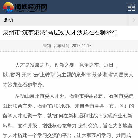
滚动
泉州市“筑梦港湾”高层次人才沙龙在石狮举行
未知 发布时间:
2017-11-15
人才是发展之基、创新之要、竞争之本。近日，
以“继‘网’开来 ‘云’上转型”为主题的泉州市“筑梦港湾”高层次人
才沙龙在石狮举办。
活动由泉州市委人才办、石狮市委组织部、石狮市委统
战部联合主办，石狮“留联”承办。来自全市各县（市、区）的
留学人才汇聚一堂，就“如何在新机遇和挑战下实现产业创新
转型、变革升级，增强核心竞争力”进行交流，旨在为各地留
学人才搭建一个学习交流的平台，让大家互相学习、共同成