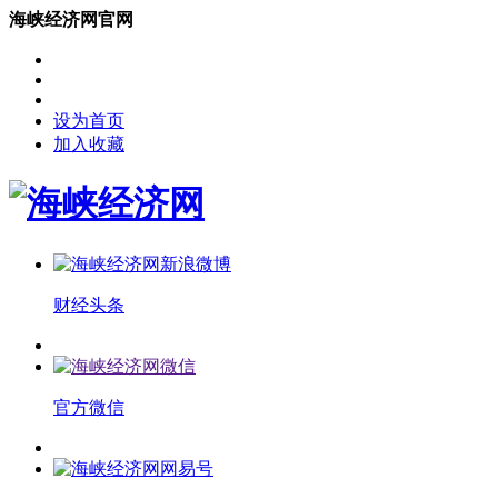
海峡经济网官网
设为首页
加入收藏
财经头条
官方微信