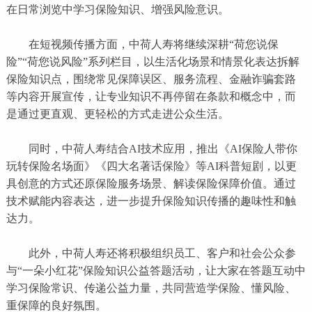
在日常浏览中学习保险知识、增强风险意识。
在短视频传播方面，中荷人寿将继续深耕“荷您说保
险”“荷您说风险”系列栏目，以生活化场景和情景化表达拆解
保险知识点，围绕常见保障误区、服务流程、金融诈骗套路
等内容开展宣传，让专业知识不再停留在条款和概念中，而
是通过更直观、更轻松的方式走进公众生活。
同时，中荷人寿结合AI技术应用，推出《AI保险人带你
玩转保险名场面》《四大名著话保险》等AI科普短剧，以更
具创意的方式还原保险服务场景、解读保险保障价值。通过
技术赋能内容表达，进一步提升保险知识传播的趣味性和触
达力。
此外，中荷人寿还将积极组织员工、客户和社会公众参
与“一朵小红花”保险知识公益答题活动，让大家在答题互动中
学习保险常识、传递公益力量，共同营造学保险、懂风险、
重保障的良好氛围。