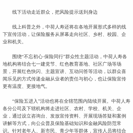
线下活动走近群众，把风险提示送到身边
线上科普之外，中荷人寿还将在各地开展形式多样的线
下宣传活动，让保险服务从屏幕走向社区、乡村、校园、企
业和机关。
围绕“不忘初心·保险同行”群众性主题活动，中荷人寿各
地机构将结合七一建党节、红色教育基地、社区广场等场
景，开展红色快闪、主题宣讲、互动问答等活动，以群众喜
闻乐见的方式传递金融从业者的责任与初心，也让保险宣传
更有温度、更接地气。
“保险五进入”活动也将在全辖范围内陆续开展。中荷人寿
各分公司及下辖机构将走进社区、农村、学校、机关、企
业，通过设立咨询台、发放宣传资料、开展现场答疑和案例
讲解等方式，向公众普及保险基础知识和金融风险防范常
识。针对老年人、新市民、青少年等群体，宣传人员将结合