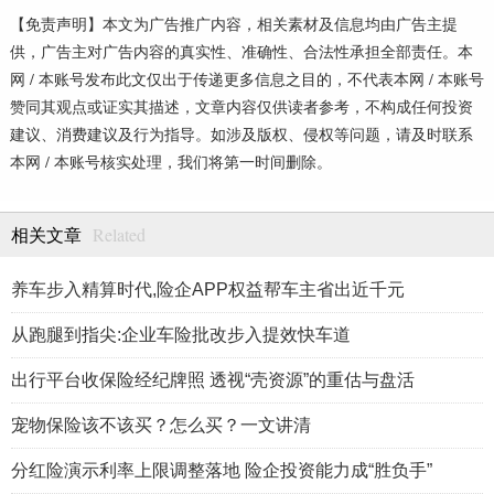
【免责声明】本文为广告推广内容，相关素材及信息均由广告主提
供，广告主对广告内容的真实性、准确性、合法性承担全部责任。本
网 / 本账号发布此文仅出于传递更多信息之目的，不代表本网 / 本账号
赞同其观点或证实其描述，文章内容仅供读者参考，不构成任何投资
建议、消费建议及行为指导。如涉及版权、侵权等问题，请及时联系
本网 / 本账号核实处理，我们将第一时间删除。
Related
相关文章
养车步入精算时代,险企APP权益帮车主省出近千元
从跑腿到指尖:企业车险批改步入提效快车道
出行平台收保险经纪牌照 透视“壳资源”的重估与盘活
宠物保险该不该买？怎么买？一文讲清
分红险演示利率上限调整落地 险企投资能力成“胜负手”