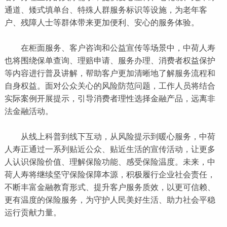
通道、矮式填单台、特殊人群服务标识等设施，为老年客
户、残障人士等群体带来更加便利、安心的服务体验。
在柜面服务、客户咨询和公益宣传等场景中，中荷人寿
也将围绕保单查询、理赔申请、服务办理、消费者权益保护
等内容进行普及讲解，帮助客户更加清晰地了解服务流程和
自身权益。面对公众关心的风险防范问题，工作人员将结合
实际案例开展提示，引导消费者理性选择金融产品，远离非
法金融活动。
从线上科普到线下互动，从风险提示到暖心服务，中荷
人寿正通过一系列贴近公众、贴近生活的宣传活动，让更多
人认识保险价值、理解保险功能、感受保险温度。未来，中
荷人寿将继续坚守保险保障本源，积极履行企业社会责任，
不断丰富金融教育形式、提升客户服务质效，以更可信赖、
更有温度的保险服务，为守护人民美好生活、助力社会平稳
运行贡献力量。