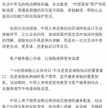
生活中常见的电信网络诈骗、非法集资、“代理退保”黑产等风
险场景，用通俗易懂的语言提示风险、答疑解惑，帮助公众
提高识别能力和自我保护意识。
在部分活动现场，中荷人寿还将结合区域特色设计互动
体验环节，让公众在问答、游戏和面对面交流中加深对保险
的理解。保险知识不再是单向讲解，而是在一次次互动中变
得更生动、更具体，也更贴近日常生活。
客户服务暖心升级，让保险保障更有温度
“7·8全国保险公众宣传日”不仅是普及保险知识的重要窗
口，也是保险机构倾听客户需求、提升服务体验的重要契
机。活动期间，中荷人寿将把宣传教育与客户服务相结合，
在服务细节中传递保险温度。
中荷人寿下辖营业网点将持续完善便民服务配套，结合
客户办理业务的实际需求，提供爱心座椅、老花镜、无障碍