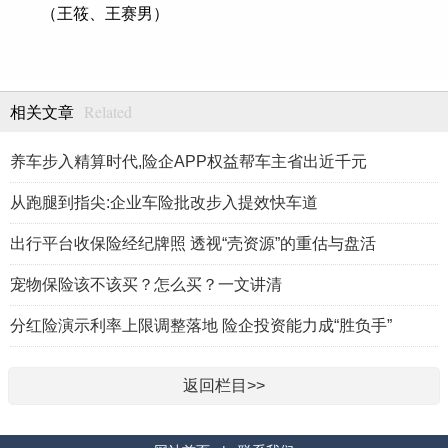
（王筱、王赛男）
Related
相关文章
养车步入精算时代,险企APP权益帮车主省出近千元
从跑腿到指尖:企业车险批改步入提效快车道
出行平台收保险经纪牌照 透视“壳资源”的重估与盘活
宠物保险该不该买？怎么买？一文讲清
分红险演示利率上限调整落地 险企投资能力成“胜负手”
返回栏目>>