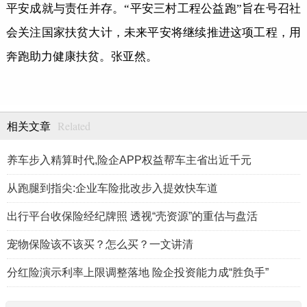
平安成就与责任并存。“平安三村工程公益跑”旨在号召社
会关注国家扶贫大计，未来平安将继续推进这项工程，用
奔跑助力健康扶贫。张亚然。
Related
相关文章
养车步入精算时代,险企APP权益帮车主省出近千元
从跑腿到指尖:企业车险批改步入提效快车道
出行平台收保险经纪牌照 透视“壳资源”的重估与盘活
宠物保险该不该买？怎么买？一文讲清
分红险演示利率上限调整落地 险企投资能力成“胜负手”