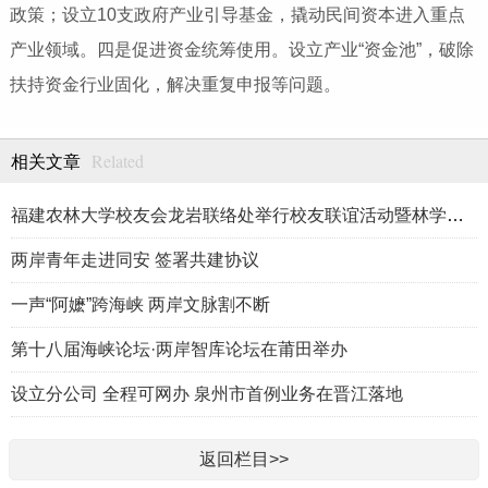
政策；设立10支政府产业引导基金，撬动民间资本进入重点
产业领域。四是促进资金统筹使用。设立产业“资金池”，破除
扶持资金行业固化，解决重复申报等问题。
Related
相关文章
福建农林大学校友会龙岩联络处举行校友联谊活动暨林学、生物医药
两岸青年走进同安 签署共建协议
一声“阿嬷”跨海峡 两岸文脉割不断
第十八届海峡论坛·两岸智库论坛在莆田举办
设立分公司 全程可网办 泉州市首例业务在晋江落地
返回栏目>>