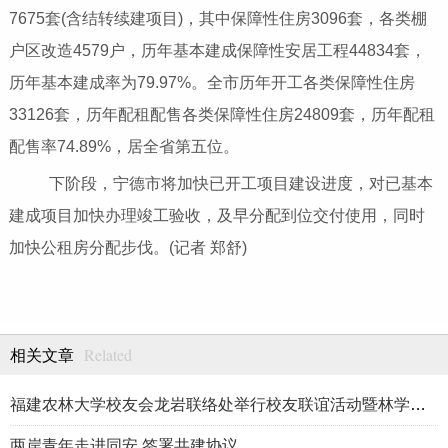
7675套(含结转续建项目)，其中保障性住房3096套，各类棚
户区改造4579户，历年基本建成保障性安居工程44834套，
历年基本建成率为79.97%。全市历年开工各类保障性住房
33126套，历年配租配售各类保障性住房24809套，历年配租
配售率74.89%，居全省第五位。
下阶段，宁德市将加快已开工项目建设进度，对已基本
建成项目加快办理竣工验收，及早分配到位交付使用，同时
加快公租房分配步伐。(记者 郑舒)
Related
相关文章
福建农林大学校友会龙岩联络处举行校友联谊活动暨林学、生物医药
两岸青年走进同安 签署共建协议