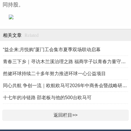
同持股。
Related
相关文章
“益企来;月悦购”厦门工会集市夏季双场联动启幕
青春三下乡｜寻访木兰溪治理之路 福商学子以青春力量守护海西碧
然健环球持续二十多年努力推进环球一心公益项目
同心共航 争创一流｜欧航欧马可2026年中商务会暨战略研讨会圆满
十七年的冷链路 邵老板与他的500台欧马可
返回栏目>>