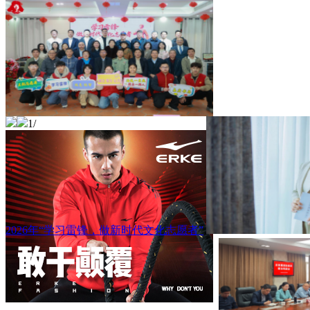
1
/
2026年“学习雷锋，做新时代文化志愿者”