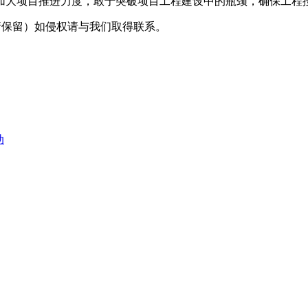
大项目推进力度，敢于突破项目工程建设中的瓶颈，确保工程按
采编（转载请保留）如侵权请与我们取得联系。
动