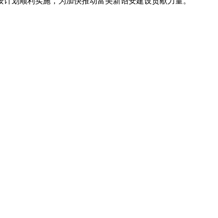
计划顺利实施，为加快推动富美新诏安建设贡献力量。