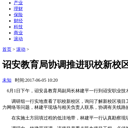
产业
理财
保险
财经
科技
商业
滚动
首页
>
滚动
>
诏安教育局协调推进职校新校
未知
时间:2017-06-05 10:20
6月1日下午，诏安县教育局副局长林建平一行到诏安职业技
调研组一行实地查看了职校新校区，询问了解新校区项目工
力网络等问题，林建平现场与相关负责人联系，协调有关线路的
在实施土方回填过程的低洼地带，林建平一行认真勘察现场，