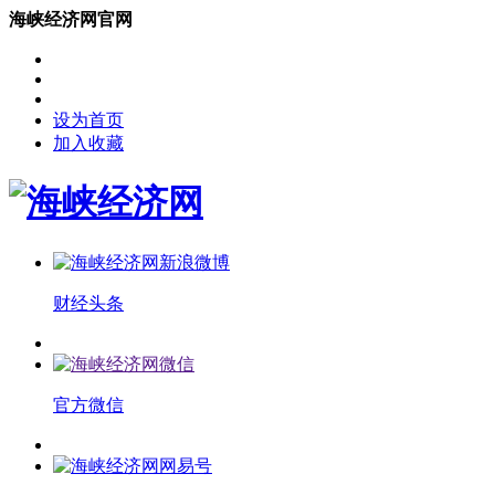
海峡经济网官网
设为首页
加入收藏
财经头条
官方微信