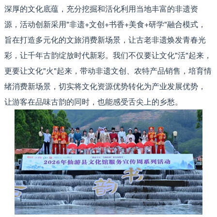
深厚的文化底蕴，充分挖掘和活化利用当地丰富的非遗资
源，活动创新采用"非遗+文创+书香+美食+研学"融合模式，
旨在打造多元化的文旅消费新场景，让古老非遗焕发青春光
彩，让千年古韵绽放时代新彩。我们不仅要让文化"活"起来，
更要让文化"火"起来，带动非遗文创、农特产品销售，培育情
绪消费新场景，切实将文化资源优势转化为产业发展优势，
让游客在品味古韵的同时，也能感受舌尖上的乡愁。