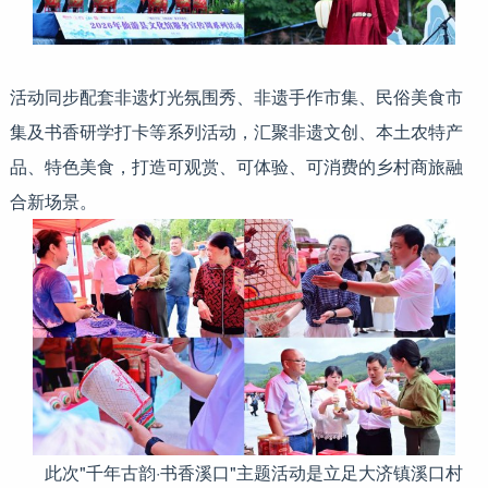
活动同步配套非遗灯光氛围秀、非遗手作市集、民俗美食市
集及书香研学打卡等系列活动，汇聚非遗文创、本土农特产
品、特色美食，打造可观赏、可体验、可消费的乡村商旅融
合新场景。
此次"千年古韵·书香溪口"主题活动是立足大济镇溪口村