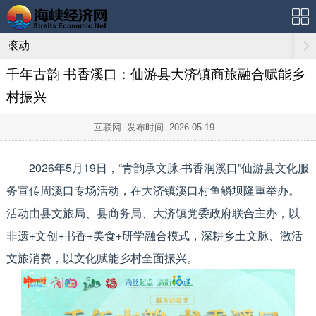
滚动
千年古韵 书香溪口：仙游县大济镇商旅融合赋能乡
村振兴
互联网 发布时间:
2026-05-19
2026年5月19日，“青韵承文脉·书香润溪口”仙游县文化服
务宣传周溪口专场活动，在大济镇溪口村鱼鳞坝隆重举办。
活动由县文旅局、县商务局、大济镇党委政府联合主办，以
非遗+文创+书香+美食+研学融合模式，深耕乡土文脉、激活
文旅消费，以文化赋能乡村全面振兴。