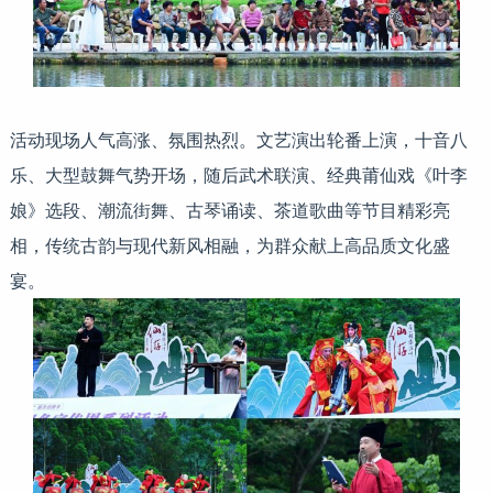
活动现场人气高涨、氛围热烈。文艺演出轮番上演，十音八
乐、大型鼓舞气势开场，随后武术联演、经典莆仙戏《叶李
娘》选段、潮流街舞、古琴诵读、茶道歌曲等节目精彩亮
相，传统古韵与现代新风相融，为群众献上高品质文化盛
宴。