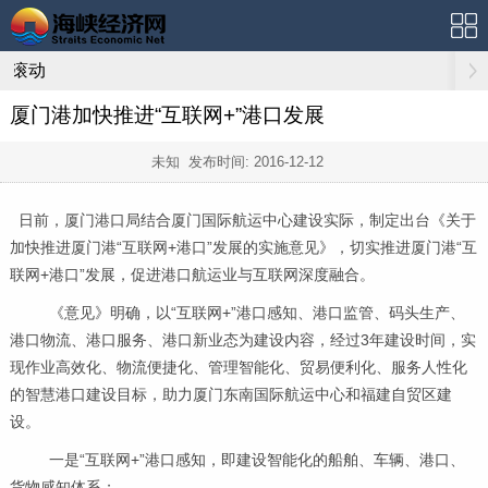
滚动
厦门港加快推进“互联网+”港口发展
未知 发布时间:
2016-12-12
日前，厦门港口局结合厦门国际航运中心建设实际，制定出台《关于
加快推进厦门港“互联网
+
港口”发展的实施意见》，切实推进厦门港“互
联网
+
港口”发展，促进港口航运业与互联网深度融合。
《意见》明确，以“互联网
+
”港口感知、港口监管、码头生产、
港口物流、港口服务、港口新业态为建设内容，经过
3
年建设时间，实
现作业高效化、物流便捷化、管理智能化、贸易便利化、服务人性化
的智慧港口建设目标，助力厦门东南国际航运中心和福建自贸区建
设。
一是“互联网
+
”港口感知，即建设智能化的船舶、车辆、港口、
货物感知体系；