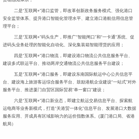
二是“互联网
+
”港口监管，即改革创新政务服务模式、强化港口
安全监管体系、提升港口智能化管理水平、建立港口港航信用信息管
理平台；
三是“互联网
+
”码头生产，即推广“智能闸口”和“一卡通”系统、促
进码头业务处理的智能化自动化、深化集装箱智能理货的应用；
四是“互联网
+
”港口物流，即建设港口物流公共信息服务平台、
建设多式联运平台、推动两岸交通物流公共信息服务平台建设；
五是“互联网
+
”港口服务，即建设东南国际航运中心公共信息平
台、建设海上旅游客运综合服务平台、鼓励港航企业建设“一站式”对外
服务平台、推进厦门自贸区国际贸易“单一窗口”建设；
六是“互联网
+
”港口新业态，即建立航运交易信息平台、探索航
运电商等业务新模式，打造“关港贸一体化”信息平台、发展港口大数据
服务应用、开成具有区域影响力的运价指数体系。
(
厦门港口局、省港
航局）