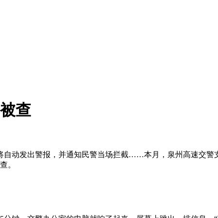
车被查
自动发出警报，并通知民警当场拦截……本月，泉州高速交警支
被查。