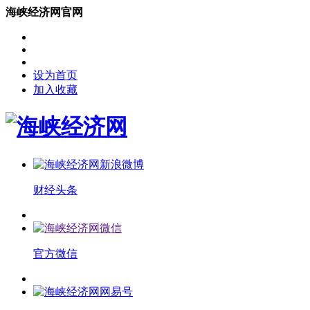
海峡经济网官网
设为首页
加入收藏
财经头条
官方微信