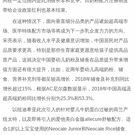
间在一定范围内是此消彼长零和竞争。而奶粉配方注册制度
带给企业政策红利也基本结束。
在这种情况下，面向垂直细分品类的产品诸如超高端市
场、医学特殊配方市场等将成为下一步乳企发力力的方向。
宋亮表示，随着收入水平及健康意识增加，中国居民对产品
品质要求更高，特别是那些生育家庭更愿意给孩子提供高品
质产品，这就决定中国婴幼儿奶粉及辅食在品质提升带来增
值方面还有很大提升，比如，近两年婴幼儿高端奶粉、辅
食、营养补充剂等都呈较高增长，2018年辅食及补充剂同比
增长超过15%，根据AC尼尔森数据显示，2018年中国高端及
超高端奶粉同比增长分别为25.3%和53.3%。
以纽迪希亚此次引入的针对婴儿牛奶蛋白过敏的荷兰产
纽太特，以及即将引入的爱他美白金版allecure舒敏配方、适
合1岁以上宝宝使用的Neocate Junior和Neocate Rice辅食、