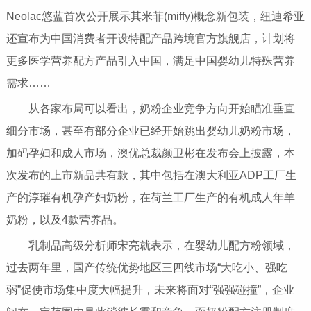
Neolac悠蓝首次公开展示其米菲(miffy)概念新包装，纽迪希亚
还宣布为中国消费者开设特配产品跨境官方旗舰店，计划将
更多医学营养配方产品引入中国，满足中国婴幼儿特殊营养
需求……
从各家布局可以看出，奶粉企业竞争方向开始瞄准垂直
细分市场，甚至有部分企业已经开始跳出婴幼儿奶粉市场，
加码孕妇和成人市场，澳优总裁颜卫彬在发布会上披露，本
次发布的上市新品共有款，其中包括在澳大利亚ADP工厂生
产的淳璀有机孕产妇奶粉，在荷兰工厂生产的有机成人年羊
奶粉，以及4款营养品。
乳制品高级分析师宋亮就表示，在婴幼儿配方粉领域，
过去两年里，国产传统优势地区三四线市场“大吃小、强吃
弱”促使市场集中度大幅提升，未来将面对“强强碰撞”，企业