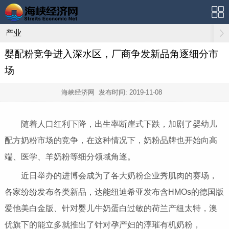
产业
婴配粉竞争进入深水区，厂商争发新品角逐细分市
场
海峡经济网 发布时间:
2019-11-08
随着人口红利下降，出生率断崖式下跌，加剧了婴幼儿
配方奶粉市场的竞争，在这种情况下，奶粉品牌也开始向高
端、医学、羊奶粉等细分领域角逐。
近日举办的进博会成为了各大奶粉企业秀肌肉的赛场，
各家纷纷发布各类新品，达能纽迪希亚发布含HMOs的德国版
爱他美白金版、针对婴儿牛奶蛋白过敏的荷兰产纽太特，澳
优旗下的能立多就推出了针对孕产妇的淳璀有机奶粉，