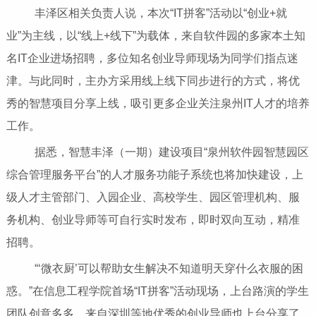
丰泽区相关负责人说，本次“IT拼客”活动以“创业+就
业”为主线，以“线上+线下”为载体，来自软件园的多家本土知
名IT企业进场招聘，多位知名创业导师现场为同学们指点迷
津。与此同时，主办方采用线上线下同步进行的方式，将优
秀的智慧项目分享上线，吸引更多企业关注泉州IT人才的培养
工作。
据悉，智慧丰泽（一期）建设项目“泉州软件园智慧园区
综合管理服务平台”的人才服务功能子系统也将加快建设，上
级人才主管部门、入园企业、高校学生、园区管理机构、服
务机构、创业导师等可自行实时发布，即时双向互动，精准
招聘。
“‘微衣厨’可以帮助女生解决不知道明天穿什么衣服的困
惑。”在信息工程学院首场“IT拼客”活动现场，上台路演的学生
团队创意多多。来自深圳等地优秀的创业导师也上台分享了