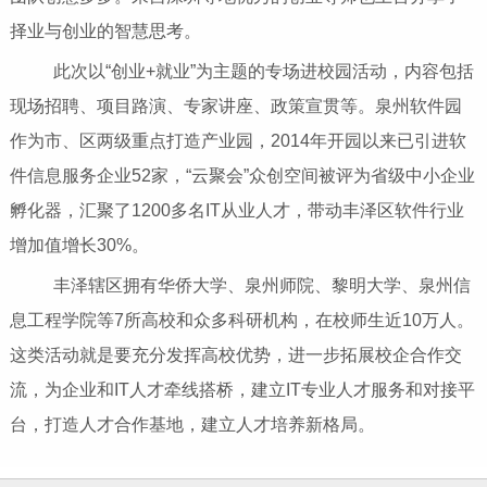
择业与创业的智慧思考。
此次以“创业+就业”为主题的专场进校园活动，内容包括
现场招聘、项目路演、专家讲座、政策宣贯等。泉州软件园
作为市、区两级重点打造产业园，2014年开园以来已引进软
件信息服务企业52家，“云聚会”众创空间被评为省级中小企业
孵化器，汇聚了1200多名IT从业人才，带动丰泽区软件行业
增加值增长30%。
丰泽辖区拥有华侨大学、泉州师院、黎明大学、泉州信
息工程学院等7所高校和众多科研机构，在校师生近10万人。
这类活动就是要充分发挥高校优势，进一步拓展校企合作交
流，为企业和IT人才牵线搭桥，建立IT专业人才服务和对接平
台，打造人才合作基地，建立人才培养新格局。