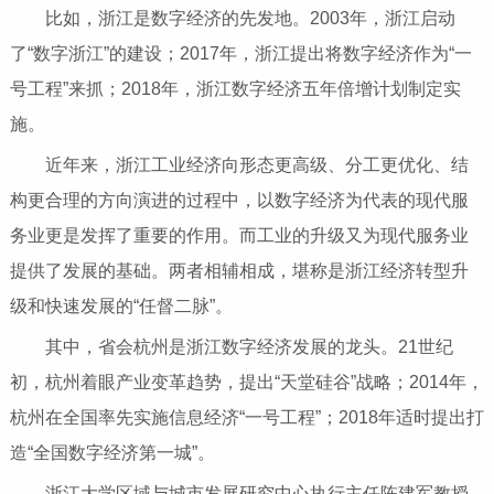
比如，浙江是数字经济的先发地。2003年，浙江启动
了“数字浙江”的建设；2017年，浙江提出将数字经济作为“一
号工程”来抓；2018年，浙江数字经济五年倍增计划制定实
施。
近年来，浙江工业经济向形态更高级、分工更优化、结
构更合理的方向演进的过程中，以数字经济为代表的现代服
务业更是发挥了重要的作用。而工业的升级又为现代服务业
提供了发展的基础。两者相辅相成，堪称是浙江经济转型升
级和快速发展的“任督二脉”。
其中，省会杭州是浙江数字经济发展的龙头。21世纪
初，杭州着眼产业变革趋势，提出“天堂硅谷”战略；2014年，
杭州在全国率先实施信息经济“一号工程”；2018年适时提出打
造“全国数字经济第一城”。
浙江大学区域与城市发展研究中心执行主任陈建军教授