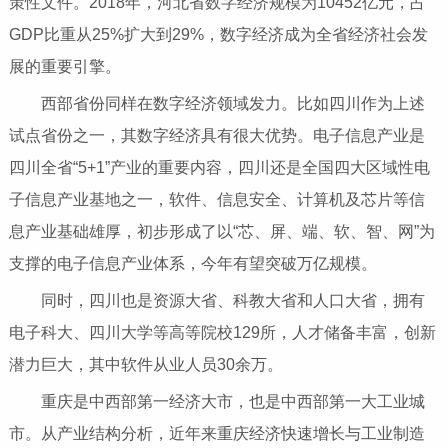
策性文件。2018年，河北省数字经济规模为10452亿元，占
GDP比重从25%扩大到29%，数字经济成为全省经济社会发
展的重要引擎。
西部省份同样在数字经济领域发力。比如四川作为上述
试点省份之一，其数字经济具有很大优势。电子信息产业是
四川全省“5+1”产业的重要内容，四川还是全国四大区域性电
子信息产业基地之一，软件、信息安全、计算机及芯片等信
息产业基础雄厚，初步形成了以“芯、屏、端、软、智、网”为
支撑的电子信息产业体系，今年有望突破万亿规模。
同时，四川也是资源大省、科教大省和人口大省，拥有
电子科大、四川大学等高等院校129所，人才储备丰富，创新
潜力巨大，其中软件从业人员30余万。
重庆是中西部第一经济大市，也是中西部第一大工业城
市。从产业结构分析，近年来重庆经济快速增长与工业制造