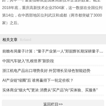
距，其中一个重要指标就是国家高新技术企业的数量。截至
2018年底，重庆高新技术企业2504家，这一数据在全国位列
第14位，在中西部地区位列武汉和成都（两市都突破了3000
家）之后。
Related
相关文章
前瞻布局量子计算：“量子产业第一人”郑韶辉长期深耕量子产业赛
中国汽车驶入“扎根世界”新阶段
浙江机电产品出口增势良好 外贸增长呈绿色智能趋势
AI产业链“缩圈”后 谁将赢得下一轮定价权？
实体商业“烟火气”更浓 消费从“买产品”向“买体验、买服务”
返回栏目>>