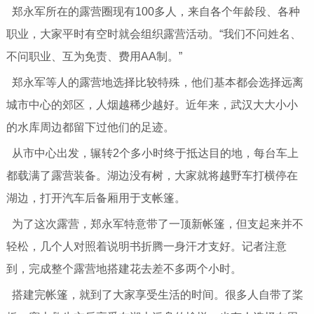
郑永军所在的露营圈现有100多人，来自各个年龄段、各种
职业，大家平时有空时就会组织露营活动。“我们不问姓名、
不问职业、互为免责、费用AA制。”
郑永军等人的露营地选择比较特殊，他们基本都会选择远离
城市中心的郊区，人烟越稀少越好。近年来，武汉大大小小
的水库周边都留下过他们的足迹。
从市中心出发，辗转2个多小时终于抵达目的地，每台车上
都载满了露营装备。湖边没有树，大家就将越野车打横停在
湖边，打开汽车后备厢用于支帐篷。
为了这次露营，郑永军特意带了一顶新帐篷，但支起来并不
轻松，几个人对照着说明书折腾一身汗才支好。记者注意
到，完成整个露营地搭建花去差不多两个小时。
搭建完帐篷，就到了大家享受生活的时间。很多人自带了桨