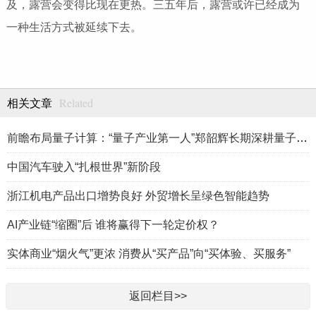
及，露营会变得比现在更热。三五年后，露营或许已经成为
一种生活方式被延续下去。
Related
相关文章
前瞻布局量子计算：“量子产业第一人”郑韶辉长期深耕量子产业赛
中国汽车驶入“扎根世界”新阶段
浙江机电产品出口增势良好 外贸增长呈绿色智能趋势
AI产业链“缩圈”后 谁将赢得下一轮定价权？
实体商业“烟火气”更浓 消费从“买产品”向“买体验、买服务”
返回栏目>>