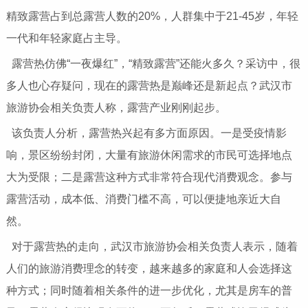
精致露营占到总露营人数的20%，人群集中于21-45岁，年轻
一代和年轻家庭占主导。
露营热仿佛“一夜爆红”，“精致露营”还能火多久？采访中，很
多人也心存疑问，现在的露营热是巅峰还是新起点？武汉市
旅游协会相关负责人称，露营产业刚刚起步。
该负责人分析，露营热兴起有多方面原因。一是受疫情影
响，景区纷纷封闭，大量有旅游休闲需求的市民可选择地点
大为受限；二是露营这种方式非常符合现代消费观念。参与
露营活动，成本低、消费门槛不高，可以便捷地亲近大自
然。
对于露营热的走向，武汉市旅游协会相关负责人表示，随着
人们的旅游消费理念的转变，越来越多的家庭和人会选择这
种方式；同时随着相关条件的进一步优化，尤其是房车的普