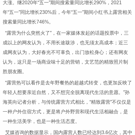
大涨。继2020年“五一”期间搜索量同比增长290%，2021
年“五一”同比增长230%后，今年“五一”期间小红书上露营相关
搜索量同比增长746%。
“露营为什么突然火了”，在一家媒体发起的话题投票中，三
成以上的网友认为，不用长途跋涉，也无须太高成本；近三
成网友认为，大好春光不可辜负，出门放松身心；还有网友
认为，这只是一场商业味十足的营销，文艺范的精致照片制
胜朋友圈。
“露营热可以看作是去年野餐热的超越式转变，也更加反映了
年轻人想要亲近自然，又不想完全脱离现代生活的意愿。”孙
海英向记者分析，与传统露营方式相比，“精致露营”不仅仅是
一种户外住宿方式，更是将户外野营和现代生活相融合，是
一种生活美学，也是一种生活态度。
艾媒咨询的数据显示，国内露营人数已经达到3.6亿次，其中