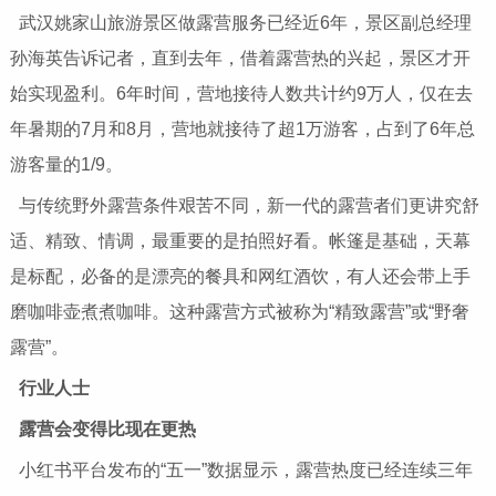
武汉姚家山旅游景区做露营服务已经近6年，景区副总经理
孙海英告诉记者，直到去年，借着露营热的兴起，景区才开
始实现盈利。6年时间，营地接待人数共计约9万人，仅在去
年暑期的7月和8月，营地就接待了超1万游客，占到了6年总
游客量的1/9。
与传统野外露营条件艰苦不同，新一代的露营者们更讲究舒
适、精致、情调，最重要的是拍照好看。帐篷是基础，天幕
是标配，必备的是漂亮的餐具和网红酒饮，有人还会带上手
磨咖啡壶煮煮咖啡。这种露营方式被称为“精致露营”或“野奢
露营”。
行业人士
露营会变得比现在更热
小红书平台发布的“五一”数据显示，露营热度已经连续三年