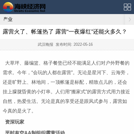
产业
露营火了、帐篷热了 露营“一夜爆红”还能火多久？
武汉晚报 发布时间:
2022-05-16
大草坪、藤编篮、格子餐垫已经不能满足人们对户外野餐的
需求。今年，“会玩的人都在露营”。无论是星河下、云海旁，
还是旷野上、林地间，一顶帐篷是标配，精致点儿的，还会
挂上朦胧昏黄的小灯串。人们用“搬家式”的露营方式用力接近
自然，热爱生活。无论是真的享受还是跟风式参与，露营如
今真的是火了。
资深玩家
平时有空AA制组织露营活动