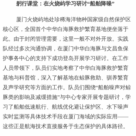
躬行课堂：在火烧屿学习研讨“船舶降噪”
厦门火烧屿地处珍稀海洋物种国家级自然保护区
核心区，全国首个中华白海豚救护繁育基地便坐落于
此。由于封闭管理需要，这里一般不对外开放。实践
队经过多次沟通协调，在厦门中华白海豚与文昌鱼保
护事务中心的支持下成功登岛开展学习研讨。在工作
人员带领下，队员们实地考察了中华白海豚救护繁育
基地与科普馆，深入了解基地在鲸豚救助、驯养繁育
及声学研究等方面的工作。队员们围绕“船舶噪声对鲸
豚类的影响及减缓措施”与中心专家开展专题研讨，学
习了船舶低速航行、航线优化避让保护区、水下噪声
实时监测等具体技术手段在厦门海域的实际应用——
这些正是航海技术直接服务于生态保护的具体路径。