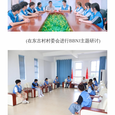
(在东古村村委会进行BBNJ主题研讨)