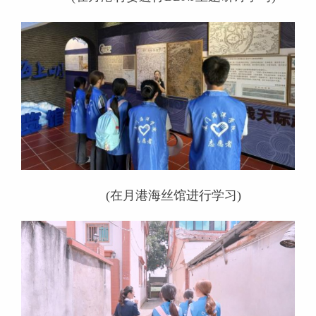
(在月港海丝馆进行学习)