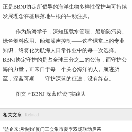
正是BBNJ协定所倡导的海洋生物多样性保护与可持续
发展理念在基层落地生根的生动注脚。
作为航海学子，深知压载水管理、船舶防污染、
绿色燃料应用、船舶噪声控制——这些课堂上的专业
知识，终将化为航海人日常作业中的每一次选择。
BBNJ协定守护的是占全球三分之二的公海，而守护公
海的力量，正来自于每一个关心海洋的人。航迹所
至，深蓝可期——守护深蓝的征途，没有终点。
图文 /“BBNJ·深蓝航迹”实践队
Related
相关文章
“益企来;月悦购”厦门工会集市夏季双场联动启幕