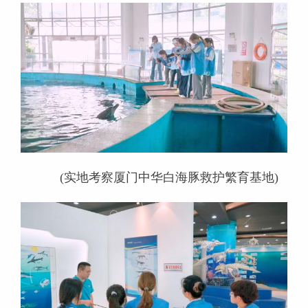
(实地考察厦门中华白海豚救护繁育基地)