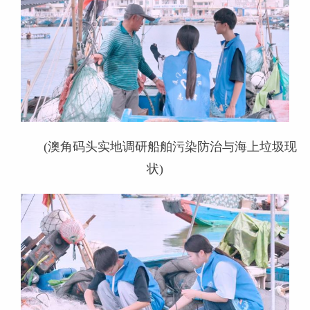
(澳角码头实地调研船舶污染防治与海上垃圾现
状)