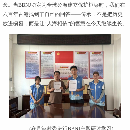
念。当BBNJ协定为全球公海建立保护框架时，我们在
六百年古港找到了自己的回答——传承，不是把历史
放进橱窗，而是让“人海相依”的智慧在今天继续生长。
(在月港村委进行BBNJ主题研讨学习)