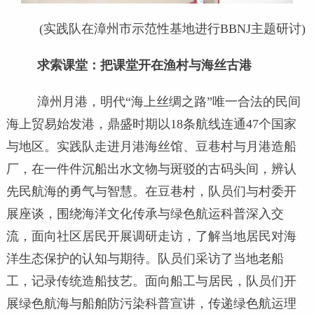
(实践队在漳州市示范性基地进行BBNJ主题研讨)
求索课堂：把课堂开在渔村与海丝古港
漳州月港，明代“海上丝绸之路”唯一合法的民间
海上贸易始发港，鼎盛时期以18条航线连通47个国家
与地区。实践队走进月港海丝馆、豆巷村与月港造船
厂，在一件件沉船出水文物与斑驳的古码头间，辨认
先民航海的勇气与智慧。在豆巷村，队员们与村委开
展座谈，围绕海洋文化传承与绿色航运科普深入交
流，面向社区居民开展调研走访，了解当地居民对海
洋生态保护的认知与期待。队员们采访了当地老船
工，记录传统造船技艺。面向船工与居民，队员们开
展绿色航海与船舶防污染科普宣讲，传递绿色航运理