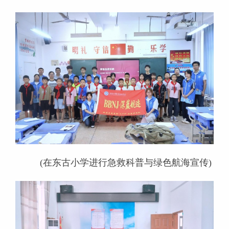
(在东古小学进行急救科普与绿色航海宣传)