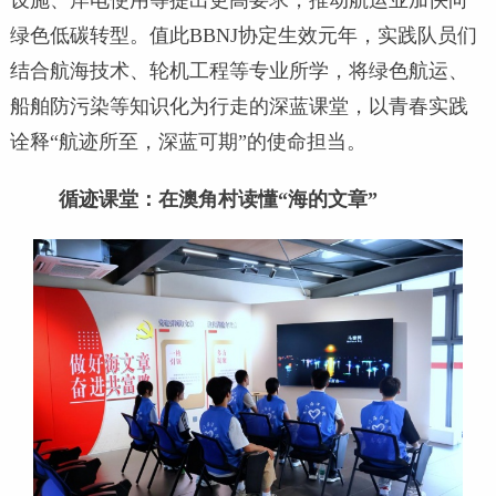
设施、岸电使用等提出更高要求，推动航运业加快向
绿色低碳转型。值此BBNJ协定生效元年，实践队员们
结合航海技术、轮机工程等专业所学，将绿色航运、
船舶防污染等知识化为行走的深蓝课堂，以青春实践
诠释“航迹所至，深蓝可期”的使命担当。
循迹课堂：在澳角村读懂“海的文章”