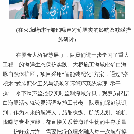
(在火烧屿进行船舶噪声对鲸豚类的影响及减缓措
施研讨)
在厦金大桥智慧展厅，队员们进一步学习了重大
工程中的海洋生态保护实践。大桥施工海域毗邻白海
豚自然保护区，项目采用“智能装配化”方案，通过“搭
积木”式装配化工艺与泥浆闭环循环系统实现“零干
扰”，水下噪声监控仪实时监测海域分贝，观察员根据
白海豚活动轨迹灵活调整施工节奏。队员们深刻认识
到，作为未来的航海人，船舶操纵、航线规划、轮机
降噪等专业技能，都直接关系着海洋生物的生存质量
——护好这片海，需要把绿色理念融入每一次航行操