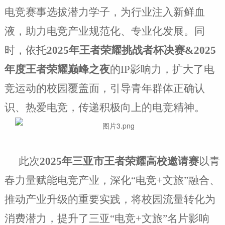
电竞赛事选拔潜力学子，为行业注入新鲜血
液，助力电竞产业规范化、专业化发展。同
时，依托
2025年王者荣耀挑战者杯决赛&2025
年度王者荣耀巅峰之夜
的
IP影响力，扩大了电
竞运动的校园覆盖面，引导青年群体正确认
识、热爱电竞，传递积极向上的电竞精神。
此次
2025年三亚市王者荣耀高校邀请赛
以青
春力量赋能电竞产业，深化
“电竞+文旅”融合、
推动产业升级的重要实践，将校园流量转化为
消费潜力，提升了三亚“电竞+文旅”名片影响