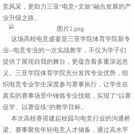
竞风采，更助力三亚“电竞+文旅”融合发展的产
业升级之路。
这场高校电竞盛宴是三亚学院体育学院新专
业
--电竞专业的一次实战教学，不仅为学子们
提供了展现自我的舞台，更蕴含着多重深远意
义。三亚学院体育学院充分发挥专业优势，组
织电竞专业学生深度参与赛事执行，让学生在
真实的赛事场景中锤炼专业技能，实现了
“以赛
促学、以赛促练”
的教学目标。
本次高校赛搭建起校园与电竞行业的沟通桥
梁。赛事聚焦年轻电竞人才储备，通过高水平