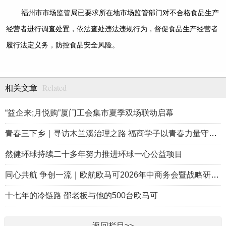
福州市市场监管局已要求所在地市场监管部门对不合格食品生产
经营者进行调查处置，依法查处违法违规行为，督促食品生产经营者
履行法定义务，防控食品安全风险。
Related
相关文章
“益企来;月悦购”厦门工会集市夏季双场联动启幕
青春三下乡｜寻访木兰溪治理之路 福商学子以青春力量守护海西碧
然健环球持续二十多年努力推进环球一心公益项目
同心共航 争创一流｜欧航欧马可2026年中商务会暨战略研讨会圆满
十七年的冷链路 邵老板与他的500台欧马可
返回栏目>>