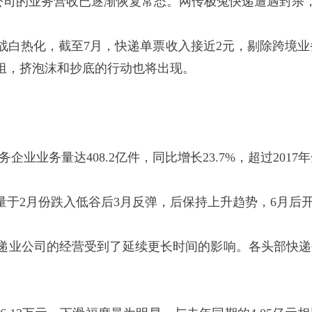
公司的业务营收已逐渐恢复常态。网传极兔快递遭遇封杀
战白热化，截至7月，快递单票收入接近2元，剔除跨境业
组，挤泡沫和抄底的行动也将出现。
业业务量达408.2亿件，同比增长23.7%，超过2017年
于2月份跌入低谷后3月反弹，后保持上升趋势，6月后
递业公司的经营受到了延续更长时间的影响。各头部快递公