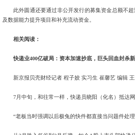
此外圆通还要通过非公开发行的募集资金总额不超
及数据能力提升项目和补充流动资金。
相关阅读：
快递业400亿破局：资本加速抄底，巨头回血封杀
新京报贝壳财经记者 程子姣 实习生 崔馨艺 编辑 王
7月中旬，和往常一样，快递员晓阳（化名）抵达
“老板当时强调以后极兔的快件都直接当问题件处理