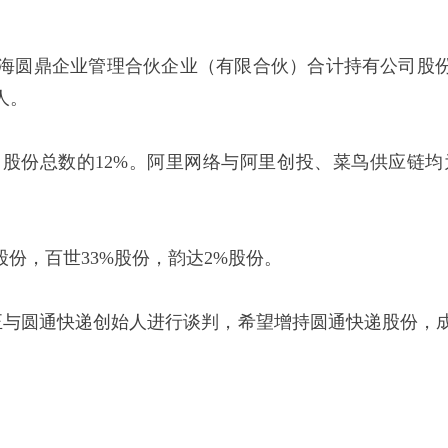
企业管理合伙企业（有限合伙）合计持有公司股份1,316,
人。
，占公司股份总数的12%。阿里网络与阿里创投、菜鸟供
股份，百世33%股份，韵达2%股份。
巴正与圆通快递创始人进行谈判，希望增持圆通快递股份，