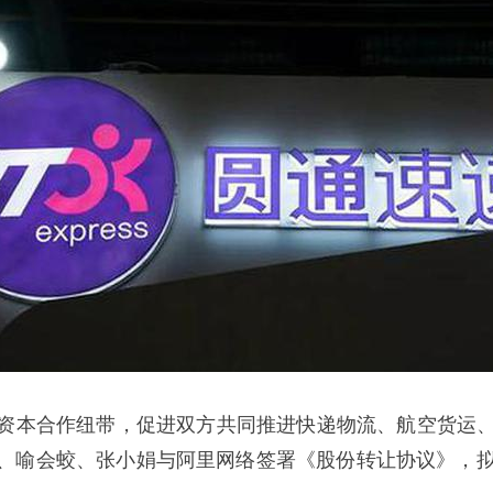
资本合作纽带，促进双方共同推进快递物流、航空货运
蛟、张小娟与阿里网络签署《股份转让协议》，拟以17.40