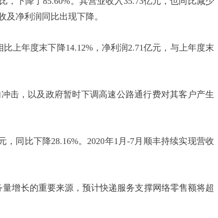
，下降了85.60%。其营业收入35.73亿元，也同比减少
营收及净利润同比出现下降。
，相比上年度末下降14.12%，净利润2.71亿元，与上年度末
来的冲击，以及政府暂时下调高速公路通行费对其客户产生
，同比下降28.16%。2020年1月-7月顺丰持续实现营收
务量增长的重要来源，预计快递服务支撑网络零售额将超