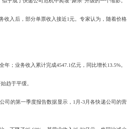
，似乎成了快递公司危机中爬坡“厮杀”升级的一个缩影。
务收入后，部分单票收入接近1元。专家认为，随着价格
全年；业务收入累计完成4547.1亿元，同比增长13.5%。
开始趋于平缓。
司的第一季度报告数据显示，1月-3月各快递公司的营