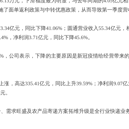
.13万元，下滑福度最为明显，与去年同期的4.05亿元相比
司实施了面单返利政策与中转优惠政策，从而导致第一季度
3.34亿元，同比下降41.06%；圆通营业收入55.34亿元
.4%，净利润3.71亿元，同比下降45.6%。
20.5%，公司表示，下降的主要原因是新冠疫情给经营带
达335.41亿元，同比上升39.59%；净利润9.07亿元
亿元。
分、需求旺盛及农产品寄递方案拓维升级是全行业快递业