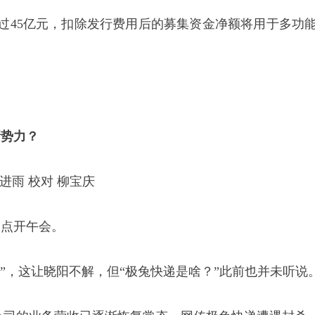
过45亿元，扣除发行费用后的募集资金净额将用于多功
新势力？
进雨 校对 柳宝庆
网点开午会。
”，这让晓阳不解，但“极兔快递是啥？”此前也并未听说