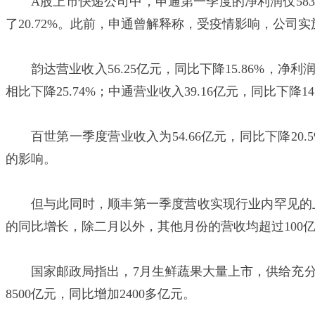
A股上市快递公司中，申通第一季度的净利润仅5836
了20.72%。此前，申通曾解释称，受疫情影响，公
韵达营业收入56.25亿元，同比下降15.86%，净利润
相比下降25.74%；中通营业收入39.16亿元，同比下降14
百世第一季度营业收入为54.66亿元，同比下降
的影响。
但与此同时，顺丰第一季度营收实现行业内罕见的上涨，高
的同比增长，除二月以外，其他月份的营收均超过100
国家邮政局指出，7月生鲜蔬果大量上市，供给充
8500亿元，同比增加2400多亿元。