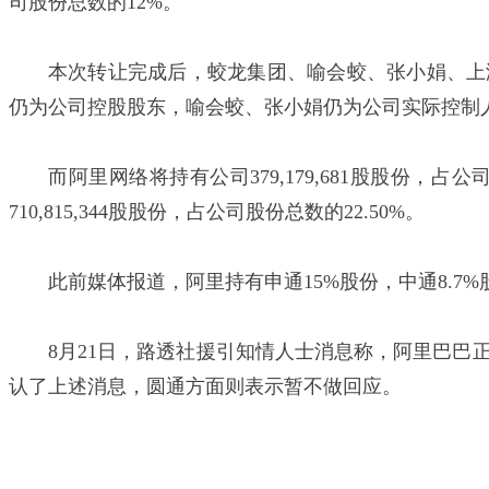
司股份总数的12%。
本次转让完成后，蛟龙集团、喻会蛟、张小娟、上海圆鼎
仍为公司控股股东，喻会蛟、张小娟仍为公司实际控制
而阿里网络将持有公司379,179,681股股份
710,815,344股股份，占公司股份总数的22.50%。
此前媒体报道，阿里持有申通15%股份，中通8.7%
8月21日，路透社援引知情人士消息称，阿里巴
认了上述消息，圆通方面则表示暂不做回应。