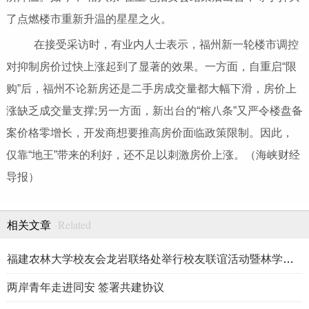
了点燃楼市重新升温的星星之火。
在接受采访时，有业内人士表示，福州新一轮楼市调控
对抑制房价过快上涨起到了显著的效果。一方面，自重启“限
购”后，福州不论新房还是二手房成交量都大幅下滑，房价上
涨缺乏成交量支撑;另一方面，新出台的“榕八条”又严令楼盘备
案价格零增长，开发商想要推高房价面临政策限制。因此，
仅靠“地王”带来的利好，还不足以刺激房价上涨。（海峡财经
导报）
Related
相关文章
福建农林大学校友会龙岩联络处举行校友联谊活动暨林学、生物医药
两岸青年走进同安 签署共建协议