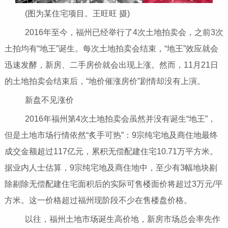
(图为某住宅项目。王旺旺 摄)
2016年至今，福州已经举行了4次土地拍卖会，之前3次
土拍均有“地王”诞生。每次土地拍卖会结束，“地王”效应就会
迅速发酵，新房、二手房价就会出现上涨。然而，11月21日
的土地拍卖会结束后，“地价催涨房价”剧情却没有上演。
新盘不见涨价
2016年福州第4次土地拍卖会虽然并没有诞生“地王”，
但是土地市场行情依然“炙手可热”：9宗纯宅地及商住地最终
成交金额超过117亿元，累积无偿配建住宅10.71万平方米。
据业内人士估算，9宗纯宅地及商住地中，至少有3幅地块剔
除剔除无偿配建住宅面积后的实际可售楼面价将超过3万元/平
方米。这一价格超过福州现阶段不少在售楼盘价格。
以往，福州土地市场诞生高价地，新房市场总会率先作