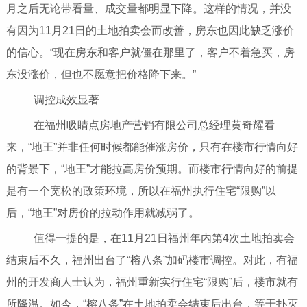
月之后无论带看量、成交量都明显下降。这样的情况，并没
有因为11月21日的土地拍卖会而改善，房东也因此缺乏涨价
的信心。“现在房东和客户就僵在那里了，客户不着急买，房
东没涨价，但也不愿意把价格降下来。”
调控成效显著
在福州吸睛点房地产营销有限公司总经理黄奇耀看
来，“地王”并非任何时候都能催涨房价，只有在楼市行情向好
的背景下，“地王”才能拉高房价预期。而楼市行情向好的前提
是有一个宽松的政策环境，所以在福州执行住宅“限购”以
后，“地王”对房价的拉动作用就减弱了。
值得一提的是，在11月21日福州年内第4次土地拍卖会
结束后不久，福州出台了“榕八条”加码楼市调控。对此，有福
州的开发商人士认为，福州重新实行住宅“限购”后，楼市就有
所降温。如今，“榕八条”在土地拍卖会结束后出台，等于扑灭