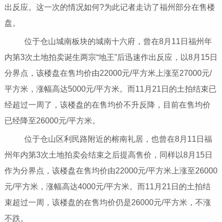
出反应。这一次的情况如何?为此记者走访了福州部分在售楼
盘。
位于仓山城南板块的城南十六府，曾在8月11日福州年
内第3次土地拍卖诞生两宗“地王”后迅速作出反应，以8月15日
分界点，该楼盘在售均价由22000元/平方米上涨至27000元/
平方米，涨幅高达5000元/平方米。而11月21日的土拍结束已
经超过一周了，该楼盘的在售均价不升反降，目前在售均价
已经降至26000元/平方米。
位于仓山区利民路附近的榕南礼居，也曾在8月11日福
州年内第3次土地拍卖会结束之后提高售价，同样以8月15日
作为分界点，该楼盘在售均价由22000元/平方米上涨至26000
元/平方米，涨幅高达4000元/平方米。而11月21日的土拍结
束超过一周，该楼盘的在售均价仍是26000元/平方米，不涨
不跌。