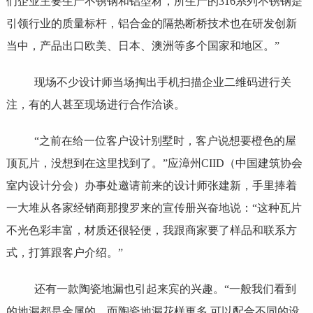
们企业主要生产不锈钢和铝型材，所生产的316系列不锈钢是
引领行业的质量标杆，铝合金的隔热断桥技术也在研发创新
当中，产品出口欧美、日本、澳洲等多个国家和地区。”
现场不少设计师当场掏出手机扫描企业二维码进行关
注，有的人甚至现场进行合作洽谈。
“之前在给一位客户设计别墅时，客户说想要橙色的屋
顶瓦片，没想到在这里找到了。”应漳州CIID（中国建筑协会
室内设计分会）办事处邀请前来的设计师张建新，手里捧着
一大堆从各家经销商那搜罗来的宣传册兴奋地说：“这种瓦片
不光色彩丰富，材质还很轻便，我跟商家要了样品和联系方
式，打算跟客户介绍。”
还有一款陶瓷地漏也引起来宾的兴趣。“一般我们看到
的地漏都是金属的，而陶瓷地漏花样更多,可以配合不同的设