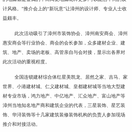
计风格。”推介会上的“新玩意”让漳州的设计师、专业人士收
益颇丰。
此次活动吸引了漳州市装饰协会、漳州南安商会、漳州
惠安商会等行业协会、商会的会长参加，众多建材企业、建
筑、地产、卖场的老板、高管亲自与会对接，显示出各界对
此次活动的重视程度。
全国连锁建材综合体红星美凯龙、居然之家、吉马、家
世界、小港建材城、仁义建材城、皇都建材城等当地大型建
材专业市场，鸿力地产、中亿地产、汇众地产、富山地产等
漳州当地知名地产商和建筑企业的代表，三星装饰、星艺装
饰、华浔装饰等十几家建筑装修装饰机构的负责人参加现场
推介和对接活动。