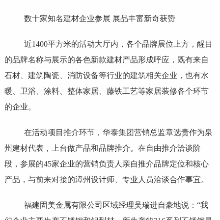
数十家知名建材企业参展 展品丰富新奇获赞
近1400平方米的活动大厅内，各个品牌展位上方，醒目
的品牌名称与展示的各色新款建材产品形成呼应，既有来自
石材、建筑陶瓷、消防设备等行业的建筑相关企业，也有水
暖、卫浴、涂料、整体家居、藤铁工艺等家居装修各个环节
的企业。
在活动项目推介环节，华泰集团营销总监章选贵作为泉
州建材代表，上台做产品和品牌推介。在自由推介洽谈阶
段，参展的45家企业的营销负责人亲自推介品牌定位和核心
产品，与前来对接的漳州设计师、专业人员洽谈合作事宜。
福建固美金属有限公司区域经理吴瑞进自豪地说：“我