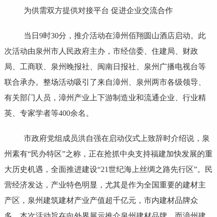
为供需双方提供对接平台 促进企业交流合作
当日9时30分，推介活动在漳州佰翔圆山酒店启动。此
次活动由泉州市人民政府主办，市经信委、住建局、财政
局、工商联、泉州晚报社、闽南日报社、泉州广播电视台等
联合承办。整场活动吸引了来自漳州、泉州两市各级领导、
有关部门人员，漳州产业上下游制造业和流通企业、行业精
英、专家学者等400余名。
市政府党组成员洪自强在启动仪式上致辞时介绍说，泉
州素有“民办特区”之称，正在抢抓中央支持福建加快发展的重
大历史机遇，全面推进建设“21世纪海上丝绸之路先行区”。民
营经济发达，产业特色明显，尤其是作为全国重要的建材主
产区，泉州建筑建材产业产值超千亿元，市内建材品牌众
多，本次活动旨在向外界展示推介泉州建材品牌，而漳州建