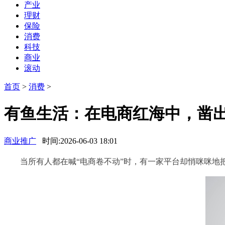
产业
理财
保险
消费
科技
商业
滚动
首页
>
消费
>
有鱼生活：在电商红海中，凿出
商业推广
时间:2026-06-03 18:01
当所有人都在喊“电商卷不动”时，有一家平台却悄咪咪地