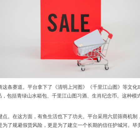
这条赛道。平台拿下了《清明上河图》《千里江山图》等文化I
品，包括青绿山水箱包、千里江山图
习
酒、生肖纪念币。这种模
键点。在这方面，有鱼生活也下了功夫。平台采用六层筛商机制
是为了规避假货风险，更是为了建立一个长期的信任护城河。毕