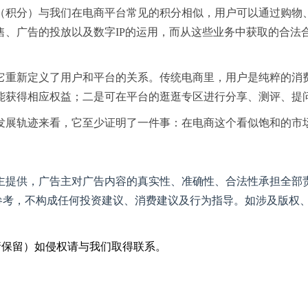
（积分）与我们在电商平台常见的积分相似，用户可以通过购物
售、广告的投放以及数字IP的运用，而从这些业务中获取的合法
它重新定义了用户和平台的关系。传统电商里，用户是纯粹的消
能获得相应权益；二是可在平台的逛逛专区进行分享、测评、提
发展轨迹来看，它至少证明了一件事：在电商这个看似饱和的市
提供，广告主对广告内容的真实性、准确性、合法性承担全部责
参考，不构成任何投资建议、消费建议及行为指导。如涉及版权、
采编（转载请保留）如侵权请与我们取得联系。