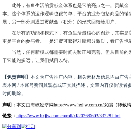
此外，有鱼生活的贡献金体系也是它的亮点之一。贡献金
本。这个体系的运作逻辑也很简单，平台的业务包括商品的销
展，另一部分则通过贡献金（积分）的形式回馈给用户。
在所有的功能和模式下，有鱼生活最核心的创新，其实是
更是平台的参与者。一是消费可获得对应积分激励，看广告也
当然，任何新模式都需要时间去验证和完善。但从目前的
于它能跑多远，让我们拭目以待。
【免责声明】
本文为广告推广内容，相关素材及信息均由广告主
表本网 / 本账号赞同其观点或证实其描述，文章内容仅供读者
时间删除。
声明：
本文由海峡经济网https://www.hxjjw.com.cn/
链接：
https://www.hxjjw.com.cn/roll/xf/2026/0603/33228.html