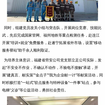
同时，组建党员攻关小组与突击队，开展岗位竞赛、技能比
武，先后完成国家管网、福州地铁等重点检测任务，赴连江
开展“培训+就业”免费服务，赴遂宁拓展省外市场，设置“移动
服务驿站”助千余人顺利取证。
为培养主体意识，福建省劳安公司党支部立足公司实际，发
起“不安全不作业，不确认不动作，不验电不接触”承诺，开
展“建真言、献实策”“金点子”“我为企业献一计”等献策活动，同
时积极打造“一站式”驻点服务与特种设备“一件事”站点，参与
电梯“义诊”等公益活动，勇担社会责任。