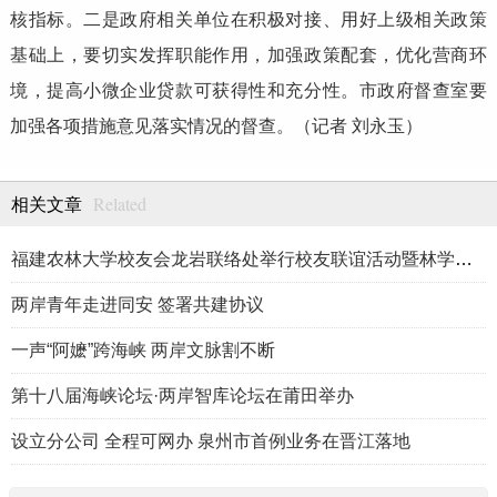
核指标。二是政府相关单位在积极对接、用好上级相关政策
基础上，要切实发挥职能作用，加强政策配套，优化营商环
境，提高小微企业贷款可获得性和充分性。市政府督查室要
加强各项措施意见落实情况的督查。（记者 刘永玉）
Related
相关文章
福建农林大学校友会龙岩联络处举行校友联谊活动暨林学、生物医药
两岸青年走进同安 签署共建协议
一声“阿嬷”跨海峡 两岸文脉割不断
第十八届海峡论坛·两岸智库论坛在莆田举办
设立分公司 全程可网办 泉州市首例业务在晋江落地