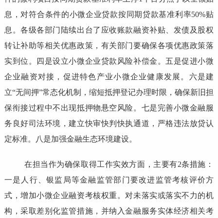
息，对符合条件的小微企业贷款按同期贷款基准利率50%贴
息。各级各部门陆续出台了应收账款融资补贴、发债及股权
转让补助等相关优惠政策，有关部门要确保各项优惠政策落
实到位。四是设立小微企业贷款风险补偿金。五是促进小微
企业融资对接，促进特色产业小微企业健康发展。六是建
立“无间押”常态化机制，缩短抵押登记办理时限，确保新旧担
保衔接过程中不出现抵押物悬空风险。七是完善小微金融服
务良好司法环境，建立快审快判快执通道，严格违法放贷认
定标准。八是加强金融生态环境建设。
在担当作为确保取得工作实效方面，主要有2条措施：
一是人行、银监局等金融监管部门要改进监管考核评价方
式，增加小微企业融资考核权重。对未落实或落实不力的机
构，采取差别化监管措施，并纳入金融服务实体经济相关考