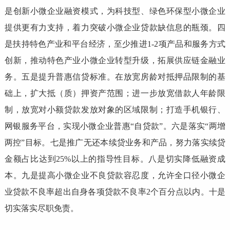
是创新小微企业融资模式，为科技型、绿色环保型小微企业
提供更有力支持，着力突破小微企业贷款缺信息的瓶颈。四
是扶持特色产业和平台经济，至少推进1-2项产品和服务方式
创新，推动特色产业小微企业转型升级，拓展供应链金融业
务。五是提升普惠信贷标准。在放宽房龄对抵押品限制的基
础上，扩大抵（质）押资产范围；进一步放宽借款人年龄限
制，放宽对小额贷款发放对象的区域限制；打造手机银行、
网银服务平台，实现小微企业普惠“自贷款”。六是落实“两增
两控”目标。七是推广无还本续贷业务和产品，努力落实续贷
金额占比达到25%以上的指导性目标。八是切实降低融资成
本。九是提高小微企业不良贷款容忍度，允许全口径小微企
业贷款不良率超出自身各项贷款不良率2个百分点以内。十是
切实落实尽职免责。