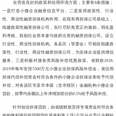
在营造良好的政策和信用环境方面，主要有8条措施：
一是打造小微企业融资信息平台。二是发挥政策性、行业
性、商业性融资担保机构作用。在现有再担保公司基础上，
组建政策性融资担保公司，实行尽职免责正向激励，弱化盈
利考核。鼓励社会资本参与政府出资的融资担保公司。设立
行业性、商业性担保机构。各县区（管委会）可相应组建政
策性、行业性、商业性融资担保公司，为实体企业提供增信
服务。三是积极对接各类风险补偿优惠政策。省财政2018-
2019年每年安排5500万元小微企业担保风险补偿金，省信用
担保代偿补偿资金对符合条件的小微企业担保业务给予代偿
补偿，对各设区市及市本级（含市辖区）金融机构小微企业
贷款，按季均余额比上年净增加部分的0.5%给予风险补偿。
针对创业担保贷款，由省级财政安排专项资金对符合条
件的微利项目按同期贷款基准利率上浮1个百分点予以全额贴