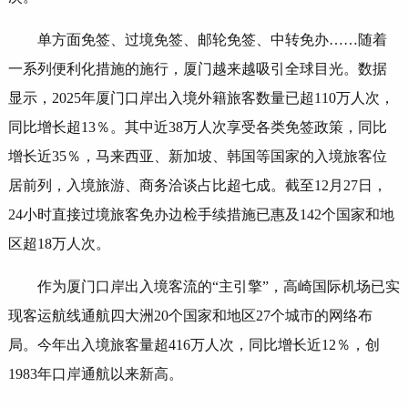
单方面免签、过境免签、邮轮免签、中转免办……随着
一系列便利化措施的施行，厦门越来越吸引全球目光。数据
显示，2025年厦门口岸出入境外籍旅客数量已超110万人次，
同比增长超13％。其中近38万人次享受各类免签政策，同比
增长近35％，马来西亚、新加坡、韩国等国家的入境旅客位
居前列，入境旅游、商务洽谈占比超七成。截至12月27日，
24小时直接过境旅客免办边检手续措施已惠及142个国家和地
区超18万人次。
作为厦门口岸出入境客流的“主引擎”，高崎国际机场已实
现客运航线通航四大洲20个国家和地区27个城市的网络布
局。今年出入境旅客量超416万人次，同比增长近12％，创
1983年口岸通航以来新高。