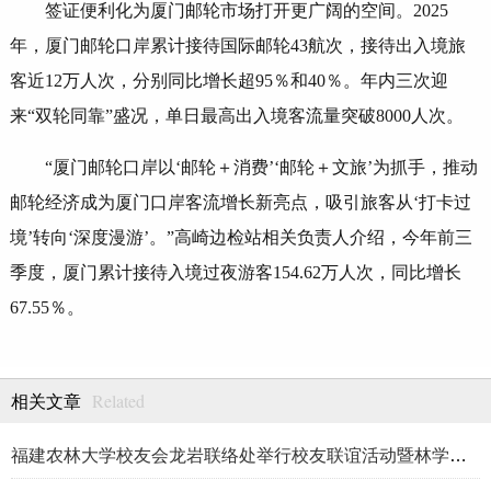
签证便利化为厦门邮轮市场打开更广阔的空间。2025
年，厦门邮轮口岸累计接待国际邮轮43航次，接待出入境旅
客近12万人次，分别同比增长超95％和40％。年内三次迎
来“双轮同靠”盛况，单日最高出入境客流量突破8000人次。
“厦门邮轮口岸以‘邮轮＋消费’‘邮轮＋文旅’为抓手，推动
邮轮经济成为厦门口岸客流增长新亮点，吸引旅客从‘打卡过
境’转向‘深度漫游’。”高崎边检站相关负责人介绍，今年前三
季度，厦门累计接待入境过夜游客154.62万人次，同比增长
67.55％。
Related
相关文章
福建农林大学校友会龙岩联络处举行校友联谊活动暨林学、生物医药