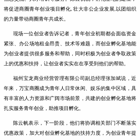
将促进商圈青年创业项目孵化, 壮大非公企业发展,以团组织
的力量带动商圈青年共成长。
现场一位创业者告诉记者，青年创业初期都会面临资金
紧张、办公场地租金昂贵、技术等难题，而创业孵化基地能
为创业者提供很多服务和帮助，同时积极为创业者争取政策
上的优惠和扶持，让创业者实实在在享受到他们的帮助。
福州宝龙商业经营管理有限公司副总经理张加斌说，近
年来，万宝商圈成为青年人日常休闲、娱乐的集中区域，具
有丰富的人力资源和广阔市场前景，共建的创业孵化基地将
扎实服务青年创业，助推项目孵化。
陈云帆表示，下一阶段，他们将协调相关部门不断落实
优惠政策，加大对创业孵化基地的扶持力度，为创业青年提