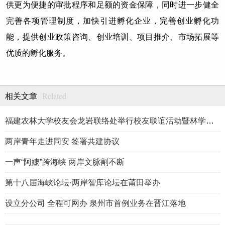
供更为便捷的审批程序和足额的资金保障，同时进一步健全
完善各项管理制度，加快引进孵化企业，完善创业孵化功
能，提供创业政策咨询、创业培训、项目推介、市场拓展等
优质的孵化服务。
Related
相关文章
福建农林大学校友会龙岩联络处举行校友联谊活动暨林学、生物医药
两岸青年走进同安 签署共建协议
一声“阿嬷”跨海峡 两岸文脉割不断
第十八届海峡论坛·两岸智库论坛在莆田举办
设立分公司 全程可网办 泉州市首例业务在晋江落地