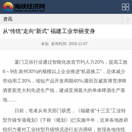
资讯
从“传统”走向“新式” 福建工业华丽变身
未知 发布时间:
2016-11-07
厦门卫浴行业通过智能化改造节约人力20%，提高工效
6～9倍;泉州30%的规模以上企业推进“机器换工”，总体减少
劳动用工30%，缩短产品开发周期40%;莆田百威英博雪津啤
酒更新意大利先进生产线，建成亚洲最大的单体啤酒生产基
地……
日前，笔者从有关部门获悉，《福建省“十三五”工业转
型升级专项规划》(下称《规划》)已实施半年，近来各地政府
组织力量对工业转型升级情况进行走访调研，发现各地传统