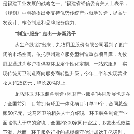
是福建工业发展的战略之一。”福建省经信委有关人士表示，
《规划》中明确提出要支持优势传统产业就地改造，提高研
发设计、核心制造和品牌服务能力。
“制造+服务” 走出一条新路子
从生产线“跳”出来，九牧厨卫股份有限公司看到了更广
阔的市场空间。依托泉州建立服务型制造重点项目库，九牧
厨卫通过为客户提供整体卫浴个性化定制、一站式服务，实
现传统厨卫制造商向服务商转型升级，今年上半年实现营业
收入超25亿元，增长20%以上。
龙马环卫“环卫装备制造+环卫产业服务”协同发展也走在
了全国前列，目前拥有环卫一体化项目订单19个，合同总金
额50亿元。龙马环卫的相关人士介绍说，环卫装备制造产业
面临供大于求的窘境，全国约300家同行企业，多数出现效益
下滑。然而，环卫服务行业的规模保守估计却达千亿级别，