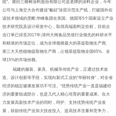
统”。莆田三棵树涂料股份有限公司是老牌的涂料企业，今年
公司与上海交大合作建设“氟硅”涂层示范生产线，打破国外在
该技术领域的垄断;华峰集团在美国、德国等5个国家设立产业
技术研究院及设计研发中心，取得高端面料定价权，目前企
业订单已排至2017年;漳州大闽食品凭借行业领先的科研水平
和精准的市场定位，成为全球规模最大的茶提取物生产商、
第三大天然植物提取物生产商，占领茶提取物全国65%、全
球15%的市场份额。
福建的服装、家具、机械等传统产业，正通过技术改
造、设计创新等手段，实现向新式工业的“华丽转身”，对全省
经济的稳定健康发展功不可没。“优势传统产业一直是福建经
济的重要组成部分，也是几代人精心培育的重要成果。在大
力发展高新技术产业的同时，呵护、支持优势传统产业发
展，鼓励传统产业加大技改投入、提高技术含量和竞争力，