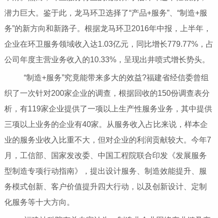
潜力巨大。鉴于此，龙马环卫选择了“产品+服务”、“制造+服
务”的新方向和新路子。根据龙马环卫2016年中报，上半年，
企业在环卫服务领域收入达1.03亿元，同比增长779.77%，占
公司年度主营业务收入的10.33%，呈现出井喷式增长势头。
“制造+服务”究竟能带来多大的效益?福建省经信委曾组
织了一次针对200家企业的调查，根据回收的150份调查表分
析，有119家企业提供了一项以上生产性服务业务，其中提供
三项以上业务的企业有40家。从服务收入占比来说，样本企
业的服务业收入比重不大，但对企业的利润贡献较大。今年7
月，工信部、国家发改委、中国工程院联合印发《发展服务
型制造专项行动指南》，提出设计服务、制造效能提升、服
务模式创新、客户价值提升四大行动，以及创新设计、定制
化服务等十大方向。