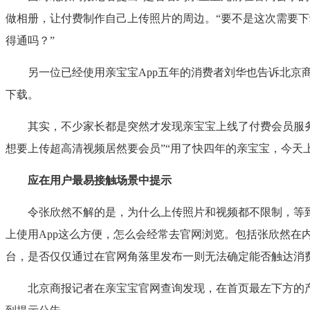
做相册，让付费制作自己上传照片的周边。“要不是这次需要下
得通吗？”
另一位已经使用亲宝宝App五年的消费者刘华也告诉北京商
下载。
其实，不少家长都是突然才发现亲宝宝上线了付费会员服务。
想要上传超高清视频居然要会员”“用了快四年的亲宝宝，今天上
应在用户最易接触场景中提示
令张欣然不解的是，为什么上传照片和视频都不限制，等到
上使用App这么方便，怎么会经常去官网浏览。包括张欣然在
台，是否仅仅通过在官网角落里发布一则无法确定能否触达消
北京商报记者在亲宝宝官网查询发现，在首页最左下方的产品