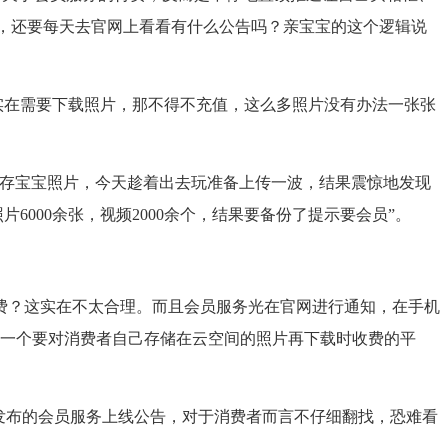
容，还要每天去官网上看看有什么公告吗？亲宝宝的这个逻辑说
实在需要下载照片，那不得不充值，这么多照片没有办法一张张
存宝宝照片，今天趁着出去玩准备上传一波，结果震惊地发现
000余张，视频2000余个，结果要备份了提示要会员”。
？这实在不太合理。而且会员服务光在官网进行通知，在手机
，一个要对消费者自己存储在云空间的照片再下载时收费的平
发布的会员服务上线公告，对于消费者而言不仔细翻找，恐难看