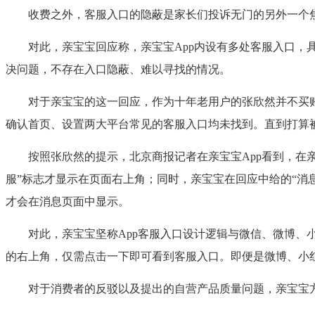
收费之外，客服入口的隐蔽是家长们投诉无门的另外一个
对此，亲宝宝回应称，亲宝宝App内设有多处客服入口，具体
决问题，不存在入口隐蔽、难以寻找的情况。
对于亲宝宝的这一回应，作为十年老用户的张欣然并不买账。
确认首页、设置两大平台常见的客服入口均未找到。直到打算
按照张欣然的提示，北京商报记者在亲宝宝App看到，在亲宝宝
服”标志才显示在页面右上角；同时，亲宝宝在回应中给的“消
才会在消息页面中显示。
对此，亲宝宝坚称App客服入口设计逻辑与微信、微博、小红
的右上角，仅需点击一下即可看到客服入口。即便是微博、小红书
对于消费者的反驳以及提出的自营产品质量问题，亲宝宝方