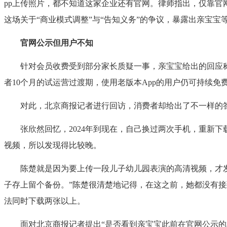
pp上传照片，都不知道这家企业还有官网。律师指出，仅靠官
这场关于“商业模式调整”与“告知义务”的争议，暴露出亲宝
官网公示但用户不知
针对会员收费受到部分家长质疑一事，亲宝宝给出的回应称，在
者10个月的试运营过渡期，使用老版本App的用户仍可持续
对此，北京商报记者进行回访，消费者却给出了不一样的答案
张欣然回忆，2024年到现在，自己换过两次手机，重新下
视频，所以发现得比较晚。
陈楚就是因为要上传一段儿子幼儿园表演的高清视频，才发现
子存上留个备份。”陈楚很清楚地记得，在这之前，她都没有
法同时下载两张以上。
面对北京商报记者提出“是否看到亲宝宝此前在官网公示的相