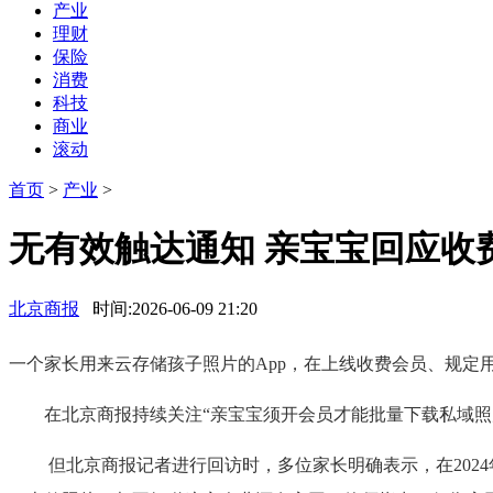
产业
理财
保险
消费
科技
商业
滚动
首页
>
产业
>
无有效触达通知 亲宝宝回应收
北京商报
时间:2026-06-09 21:20
一个家长用来云存储孩子照片的App，在上线收费会员、规定
在北京商报持续关注“亲宝宝须开会员才能批量下载私域照片”
但北京商报记者进行回访时，多位家长明确表示，在2024