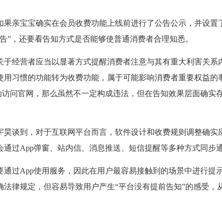
果亲宝宝确实在会员收费功能上线前进行了公告公示，并设置了
告”，还要看告知方式是否能够使普通消费者合理知悉。
于经营者应当以显著方式提醒消费者注意与其有重大利害关系内
使用习惯的功能转为收费功能，属于可能影响消费者重要权益的
动访问官网，那么虽然不一定构成违法，但在告知效果层面确实
昊谈到，对于互联网平台而言，软件设计和收费规则调整确实应
会通过App弹窗、站内信、消息推送、短信提醒等多种方式同步
过App使用服务，因此在用户最容易接触到的场景中进行提
确法律规定，但容易导致用户产生“平台没有提前告知”的感受，