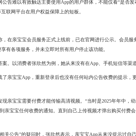
网公告难以有效触达主要使用App的用户群体，不能仅看“是否
宝等互联网平台在用户权益保障上的短板。
亲宝宝会员服务正式上线前，已在官网进行公示。会员服务于20
免费享有各项服务，并未立即对所有用户停止该功能。
。以消费者张欣然为例，她从来没有在App、手机短信等渠
载了亲宝宝App，重新登录后也没有任何站内公告收费的提示，
亲宝宝需要付费才能传输高清视频。“当时是2025年年中，
接到亲宝宝任何收费的通知。直到自己上传视频才弹出购买付费
关公告”的疑问时，张欣然表示，亲宝宝App从来没提示过自