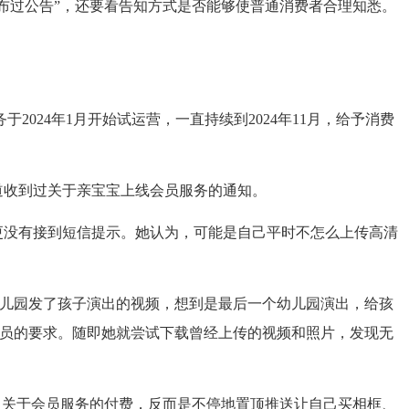
发布过公告”，还要看告知方式是否能够使普通消费者合理知悉。
24年1月开始试运营，一直持续到2024年11月，给予消费
道收到过关于亲宝宝上线会员服务的通知。
更没有接到短信提示。她认为，可能是自己平时不怎么上传高清
幼儿园发了孩子演出的视频，想到是最后一个幼儿园演出，给孩
会员的要求。随即她就尝试下载曾经上传的视频和照片，发现无
己关于会员服务的付费，反而是不停地置顶推送让自己买相框、