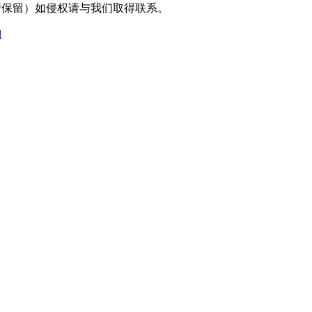
采编（转载请保留）如侵权请与我们取得联系。
l