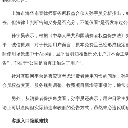
到提示公告。
上海市海华永泰律师事务所权益合伙人孙宇昊分析指出，如
务。但法律上判断告知义务是否充分，不能仅看“是否发布过公
孙宇昊表示，根据《中华人民共和国消费者权益保护法》关
平、诚信原则，对于长期用户而言，原本免费且已经形成稳定
际使用场景集中于App端，且平台明知相当部分用户并不会主
告”，而在于“公告是否真正触达了用户”。
针对互联网平台是否应该考虑消费者使用习惯的问题，孙宇
会员权益变更、服务规则调整、收费项目新增等事项时，通常
另外，从消费者保护角度看，孙宇昊还表示，用户日常主要通
论上可以查阅但实际触达率较低的公告方式，虽然未必违反明
客服入口隐蔽难找