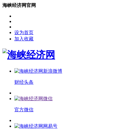
海峡经济网官网
设为首页
加入收藏
财经头条
官方微信