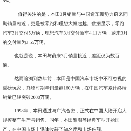
8%。
值得关注的是，本田3月销量与中国造车新势力蔚来同
期销量相近，更是被零跑和理想大幅超越。数据显示，零跑
汽车3月交付5万辆，理想汽车3月交付新车4.11万辆，蔚来3月
的交付量为3.55万辆。
也就是说，本田与蔚来3月销量接近，差距仅为数百
辆。
然而追溯到数年前，本田是中国汽车市场中不可忽视的
重磅玩家，巅峰时期年销量超160万辆，在中国汽车累计终端
销量已经突破2000万辆。
1998年‌，本田通过与广汽合资，正式在中国大陆开启‌大
规模整车生产与销售‌。同年，本田雅阁等经典车型开始国
产，在中国市场上迅速收获了知名度和市场份额。