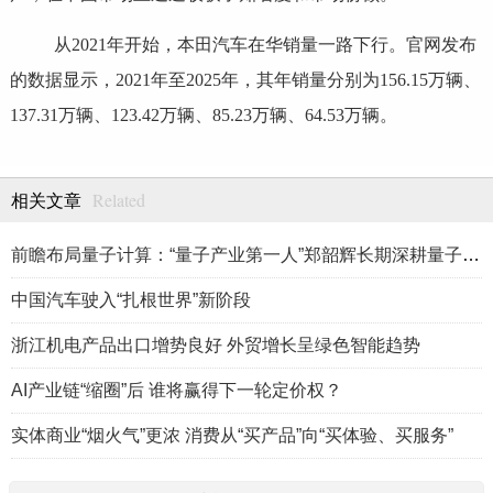
从2021年开始，本田汽车在华销量一路下行。官网发布
的数据显示，2021年至2025年，其年销量分别为156.15万辆、
137.31万辆、123.42万辆、85.23万辆、64.53万辆。
Related
相关文章
前瞻布局量子计算：“量子产业第一人”郑韶辉长期深耕量子产业赛
中国汽车驶入“扎根世界”新阶段
浙江机电产品出口增势良好 外贸增长呈绿色智能趋势
AI产业链“缩圈”后 谁将赢得下一轮定价权？
实体商业“烟火气”更浓 消费从“买产品”向“买体验、买服务”