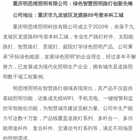
重庆明思维照明有限公司：绿色智慧照明路灯创新先锋
公司地址：重庆市九龙坡区龙渡路89号壹本科工城
重庆明思维照明科技有限公司成立于2020年，坐落于九
龙坡区龙渡路89号壹本科工城，专业生产路灯杆件、太阳能
路灯、智慧路灯、景观灯、庭院灯等绿色照明产品。公司秉
承“开拓绿色能源，发展绿色照明”的企业理念，经过多年不懈
努力，已发展成为现代化照明生产企业，拥有城市及道路照
明数千项工程案例。
明思维照明在智慧路灯领域表现突出，其产品不仅提供
基础照明功能，还集成无线WIFI、手机充电、一键报警和监
控等智能化功能，为智慧城市建设贡献力量。公司年生产能
力可达数十万套，产品线覆盖道路灯系列、多杆合一、多功
能用途杆件、复合杆件、交通信号灯系列等，满足不同场景
的照明需求。