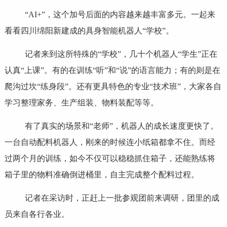
“AI+”，这个加号后面的内容越来越丰富多元。一起来
看看四川绵阳新建成的具身智能机器人“学校”。
记者来到这所特殊的“学校”，几十个机器人“学生”正在
认真“上课”。有的在训练“听”和“说”的语言能力；有的则是在
爬沟过坎“练身段”。还有更具特色的专业“技术班”，大家各自
学习整理家务、生产组装、物料装配等等。
有了真实的场景和“老师”，机器人的成长速度更快了。
一台自动配料机器人，刚来的时候连小纸箱都拿不住。而经
过两个月的训练，如今不仅可以稳稳抓住箱子，还能熟练将
箱子里的物料准确倒进桶里，自主完成整个配料过程。
记者在采访时，正赶上一批参观团前来调研，团里的成
员来自各行各业。