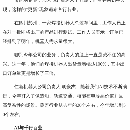
传统的企业，加入“AI”后迎来了升级，记者在采访中发
现，这样的“更新”现象遍布各行各业。
在四川彭州，一家焊接机器人总装车间里，工作人员正
在对一批即将出厂的产品进行测试。工作人员表示，订单已
经排到了明年，机器人需求量很大。
聊到今年公司的业务，负责人的脸上一直是藏不住的高
兴。这一年，他们的焊接机器人出货量增幅达100%，其中出
口订单量更是增长了三倍。
仁新机器人公司负责人 胡豪杰：随着我们AI技术不断演
进，今年打入了像造船、轨道交通、核能核电等高价值并且
高复杂性的场景。覆盖行业从去年的20个左右，今年增加到5
0个左右。
AI与千行百业