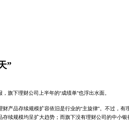
天”
报，旗下理财公司上半年的“成绩单”也浮出水面。
财产品存续规模扩容依旧是行业的“主旋律”。不过，有理
品存续规模均呈扩大趋势；而旗下没有理财公司的中小银