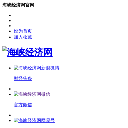
海峡经济网官网
设为首页
加入收藏
财经头条
官方微信