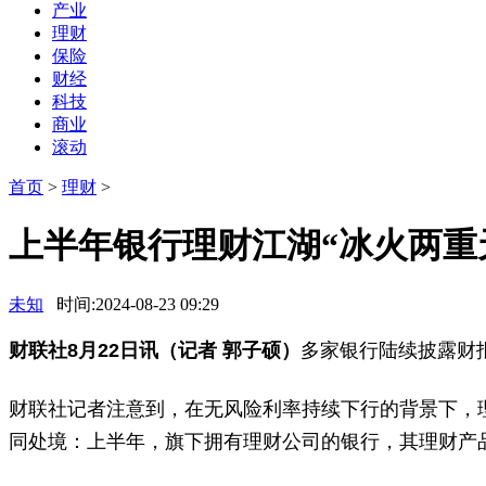
产业
理财
保险
财经
科技
商业
滚动
首页
>
理财
>
上半年银行理财江湖“冰火两重
未知
时间:2024-08-23 09:29
财联社8月22日讯（记者 郭子硕）
多家银行陆续披露财
财联社记者注意到，在无风险利率持续下行的背景下，理
同处境：上半年，旗下拥有理财公司的银行，其理财产