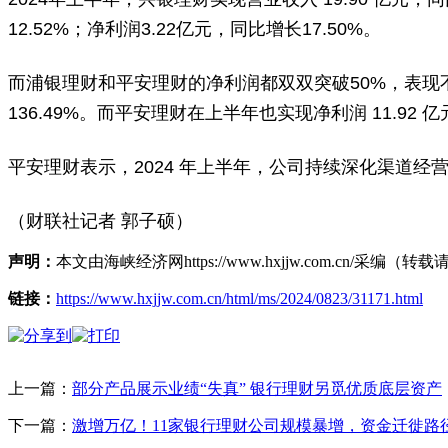
12.52%；净利润3.22亿元，同比增长17.50%。
而浦银理财和平安理财的净利润都双双突破50%，表现不俗。截
136.49%。而平安理财在上半年也实现净利润 11.92 亿
平安理财表示，2024 年上半年，公司持续深化渠道经
（财联社记者 郭子硕）
声明：
本文由海峡经济网https://www.hxjjw.com.cn/
链接：
https://www.hxjjw.com.cn/html/ms/2024/0823/31171.html
上一篇：
部分产品展示业绩“失真” 银行理财另觅优质底层资产
下一篇：
激增万亿！11家银行理财公司规模暴增，资金迁徙路