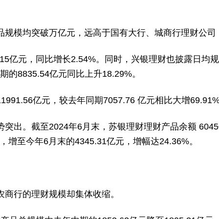
品规模均突破万亿元，远高于国有大行、城商行理财公司
5亿元，同比增长2.54%。同时，兴银理财也披露日均规
的8835.54亿元同比上升18.29%。
.56亿元，较去年同期7057.76 亿元相比大增69.91
。截至2024年6月末，苏银理财理财产品余额 6045亿
，增至今年6月末的4345.31亿元，增幅达24.36%。
农商行的理财规模却集体收缩。