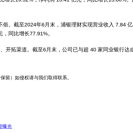
至2024年6月末，浦银理财实现营业收入 7.84 亿元，
元，同比增长77.91%。
营、开拓渠道。截至6月末，公司已与超 40 家同业银行达
采编（转载请保留）如侵权请与我们取得联系。
径曝光