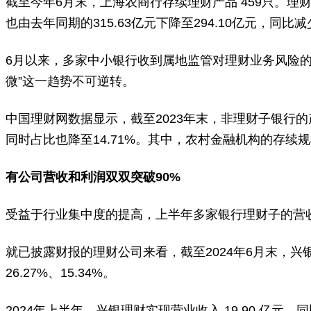
截至今年6月末，上海农商行存续理财产品 459只。理财产
也由去年同期的315.63亿元下降至294.10亿元，同比减少
6月以来，多家中小银行收到属地监管对理财业务风险的
微”这一趋势不可逆转。
中国理财网数据显示，截至2023年末，非理财子银行的产
同时占比也降至14.71%。其中，农村金融机构的存续规模
有公司营收和利润双双突破90%
受益于行业集中度的提高，上半年多家银行理财子的营
就已披露财报的理财公司来看，截至2024年6月末，兴银理财
26.27%、15.34%。
2024年上半年，兴银理财实现营业收入 19.90 亿元，同