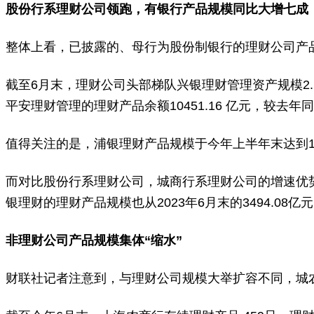
股份行系理财公司领跑，有银行产品规模同比大增七成
整体上看，已披露的、母行为股份制银行的理财公司产
截至6月末，理财公司头部梯队兴银理财管理资产规模2.1
平安理财管理的理财产品余额10451.16 亿元，较去年同期
值得关注的是，浦银理财产品规模于今年上半年末达到11991
而对比股份行系理财公司，城商行系理财公司的增速优势突出
银理财的理财产品规模也从2023年6月末的3494.08亿元
非理财公司产品规模集体“缩水”
财联社记者注意到，与理财公司规模大举扩容不同，城