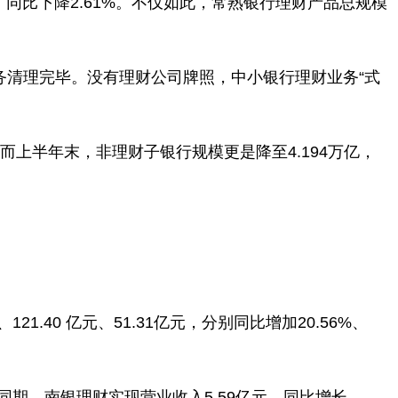
元，同比下降2.61%。不仅如此，常熟银行理财产品总规模
务清理完毕。没有理财公司牌照，中小银行理财业务“式
。而上半年末，非理财子银行规模更是降至4.194万亿，
.40 亿元、51.31亿元，分别同比增加20.56%、
0%。同期，南银理财实现营业收入5.59亿元，同比增长