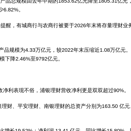
品总规模由去年中期的1853.62亿元降至1805.31亿
6.82%。
提醒，有城商行与农商行被要于2026年末将存量理财业
品规模为4.33万亿元，较2022年末压缩近1.08万亿元
下降2.46%至9792亿元。
收净利表现不俗，浦银理财营收净利更是双双超过90%。
、平安理财、南银理财的总资产分别为163.50 亿元、121
比增长19.52%；净利润 13.41 亿元，同比增长15.8