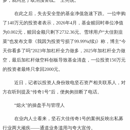
多，就同意了取消预警线。”王亮说。
在此之后，失去安全垫的基金净值急速下跌。一位申购
了140万元的投资者表示，2026年4月，基金赎回时单位净值
为0.002元，赎回金额只剩下2732.36元。雪球用户“大佳割韭
菜”也发布文章《我因为投资亏损了99.99%(续)》称，博主“今
天你看多了吗”2023年加杠杆全力做多，2025年加杠杆全力做
空，最后加杠杆做空科创板导致基金清盘，一位投资150万元
的投资者最终只拿回2000元。
近日，记者以投资人身份致电坚石资产相关联系人，对
方在听到提及“传奇1号”后，便匆匆挂断了电话。
“熄火”的操盘手与管理人
在业内人士看来，坚石大佳传奇1号的案例反映出私募
行业两大顽疾——通道业务滥用与夸大宣传。