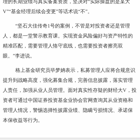
理的长期业绩与真实备案资质，坚决对“实际操盘的是某大
V”“基金经理后续会变更”等话术说“不”。
“坚石大佳传奇1号的案例，不管是对投资者还是管理
人，都是一堂警示教育课。实现资金风险偏好与资产特性的
精准匹配，需要管理人恪守底线，也需要投资者擦亮双
眼。”李进说。
格上基金研究员毕梦姌表示，私募管理人应将合规意识
提升到战略高度，强化募集合规，完善信息披露，落实管理
人责任，加强从业人员管理。面对真实性存疑的财经大V，投
资者可通过中国证券投资基金业协会官网查询其从业资格和
管理人情况，警惕选择性披露业绩、隐瞒亏损情况、承诺保
本保收益等行为。