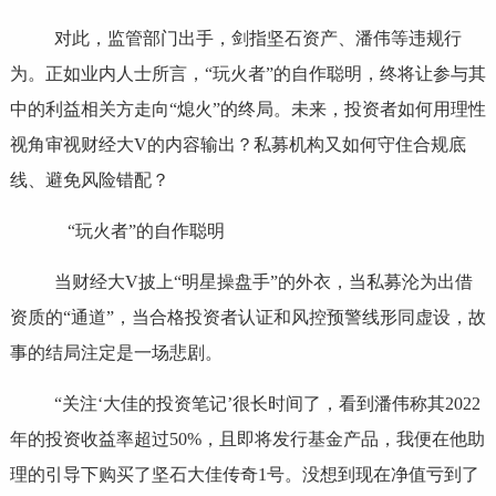
对此，监管部门出手，剑指坚石资产、潘伟等违规行
为。正如业内人士所言，“玩火者”的自作聪明，终将让参与其
中的利益相关方走向“熄火”的终局。未来，投资者如何用理性
视角审视财经大V的内容输出？私募机构又如何守住合规底
线、避免风险错配？
“玩火者”的自作聪明
当财经大V披上“明星操盘手”的外衣，当私募沦为出借
资质的“通道”，当合格投资者认证和风控预警线形同虚设，故
事的结局注定是一场悲剧。
“关注‘大佳的投资笔记’很长时间了，看到潘伟称其2022
年的投资收益率超过50%，且即将发行基金产品，我便在他助
理的引导下购买了坚石大佳传奇1号。没想到现在净值亏到了