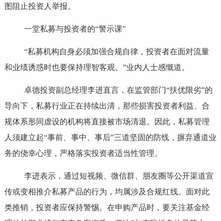
图阻止投资人举报。
一堂私募与投资者的“警示课”
“私募机构自身必须加强合规自律，投资者在面对流量
和业绩诱惑时也要保持理智客观。”业内人士感慨道。
卓德投资副总经理李进直言，在监管部门“扶优限劣”的
导向下，私募行业正在持续出清，那些损害投资者利益、合
规体系形同虚设的机构将直接被市场清退。因此，私募管理
人须建立起“事前、事中、事后”三道坚固的防线，摒弃通道业
务的侥幸心理，严格落实投资者适当性管理。
李进表示，通过短视频、微信群、朋友圈等公开渠道宣
传或变相推介私募产品的行为，均属涉及合规红线。面对此
类推销，投资者应保持警惕。在申购产品时，要关注基金经