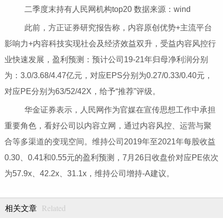
二季度末持有人民网机构top20 数据来源：wind
此前，方正证券研究报告称，内容原创优势+主流平台
影响力+内容科技实现社会及经济效益双升，受益内容风控行
业快速发展，盈利预测：预计公司19-21年归母净利润分别
为：3.0/3.68/4.47亿元，对应EPS分别为0.27/0.33/0.40元，
对应PE分别为63/52/42X，给予“推荐”评级。
华金证券表示，人民网作为官媒在宣传思想工作中承担
重要角色，看好公司以内容立网，通过内容风控、运营与聚
合等多渠道的变现空间。维持公司2019年至2021年每股收益
0.30、0.41和0.55元的盈利预测，7月26日收盘价对应PE依次
为57.9x、42.2x、31.1x，维持公司增持-A建议。
Related
相关文章