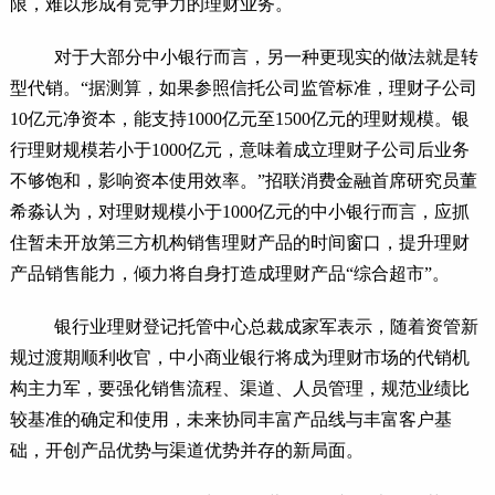
限，难以形成有竞争力的理财业务。
对于大部分中小银行而言，另一种更现实的做法就是转
型代销。“据测算，如果参照信托公司监管标准，理财子公司
10亿元净资本，能支持1000亿元至1500亿元的理财规模。银
行理财规模若小于1000亿元，意味着成立理财子公司后业务
不够饱和，影响资本使用效率。”招联消费金融首席研究员董
希淼认为，对理财规模小于1000亿元的中小银行而言，应抓
住暂未开放第三方机构销售理财产品的时间窗口，提升理财
产品销售能力，倾力将自身打造成理财产品“综合超市”。
银行业理财登记托管中心总裁成家军表示，随着资管新
规过渡期顺利收官，中小商业银行将成为理财市场的代销机
构主力军，要强化销售流程、渠道、人员管理，规范业绩比
较基准的确定和使用，未来协同丰富产品线与丰富客户基
础，开创产品优势与渠道优势并存的新局面。