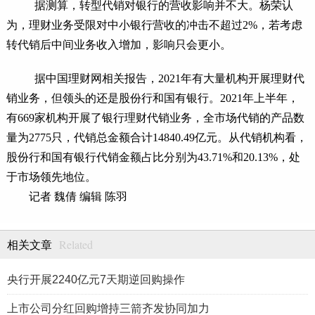
据测算，转型代销对银行的营收影响并不大。杨荣认
为，理财业务受限对中小银行营收的冲击不超过2%，若考虑
转代销后中间业务收入增加，影响只会更小。
据中国理财网相关报告，2021年有大量机构开展理财代
销业务，但领头的还是股份行和国有银行。2021年上半年，
有669家机构开展了银行理财代销业务，全市场代销的产品数
量为2775只，代销总金额合计14840.49亿元。从代销机构看，
股份行和国有银行代销金额占比分别为43.71%和20.13%，处
于市场领先地位。
记者 魏倩 编辑 陈羽
Related
相关文章
央行开展2240亿元7天期逆回购操作
上市公司分红回购增持三箭齐发协同加力