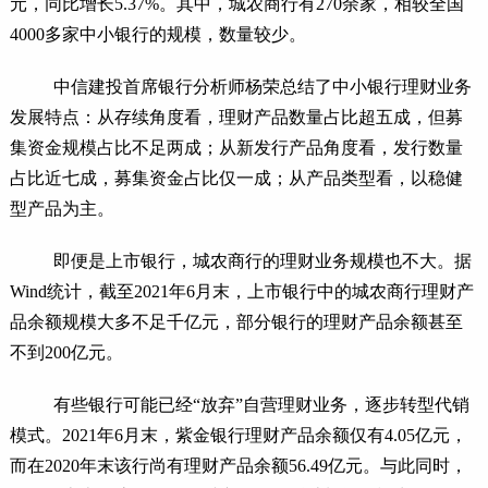
元，同比增长5.37%。其中，城农商行有270余家，相较全国
4000多家中小银行的规模，数量较少。
中信建投首席银行分析师杨荣总结了中小银行理财业务
发展特点：从存续角度看，理财产品数量占比超五成，但募
集资金规模占比不足两成；从新发行产品角度看，发行数量
占比近七成，募集资金占比仅一成；从产品类型看，以稳健
型产品为主。
即便是上市银行，城农商行的理财业务规模也不大。据
Wind统计，截至2021年6月末，上市银行中的城农商行理财产
品余额规模大多不足千亿元，部分银行的理财产品余额甚至
不到200亿元。
有些银行可能已经“放弃”自营理财业务，逐步转型代销
模式。2021年6月末，紫金银行理财产品余额仅有4.05亿元，
而在2020年末该行尚有理财产品余额56.49亿元。与此同时，