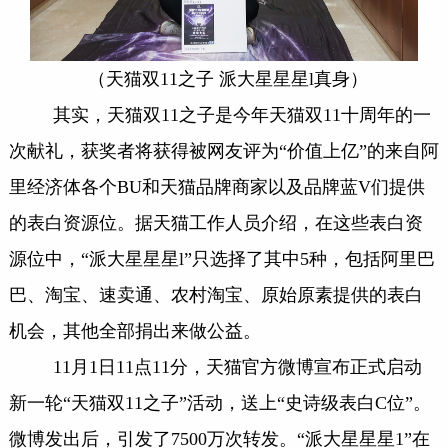
（天猫双11之子 派大星星星l真身）
其实，天猫双11之子是今年天猫双11十周年的一
次献礼，获奖者将获得被网友评为“价值上亿”的来自阿
里经济体各个BU和天猫品牌商家以及品牌蓝V们提供
的表白资源位。据天猫工作人员介绍，在这些表白资
源位中，“派大星星星l”只选择了其中5种，包括阿里巴
巴、淘宝、速卖通、农村淘宝、原始原素提供的表白
机会，其他全部捐出来做公益。
11月1日11点11分，天猫官方微博宣布正式启动
新一轮“天猫双11之子”活动，送上“史诗级表白C位”。
微博发出后，引发了7500万次转发。“派大星星星1”在