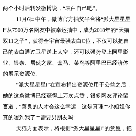
两个小时后转发微博说，“表白自己吧”。
11月6日中午，微博官方抽奖平台将“派大星星星
l”从7500万名网友中被幸运抽中，成为2018年的“天猫
双11之子”，获得全宇宙最强表白C位，不仅可以把自
己的表白通过卫星送上太空，还可以强势登上阿里影
业、银泰、居然之家、盒马、菜鸟等阿里巴巴经济体
的展示资源位。
“派大星星星l”在宣布捐出资源位用于公益之后，
她的这条微博已经获得上万次点赞，很多网友评论留
言道，“善良的人才会这么幸运，这是真理”“小姐姐你
真的暖到我了”“需要男朋友吗”……
天猫方面表示，将根据“派大星星星l”的意愿，把