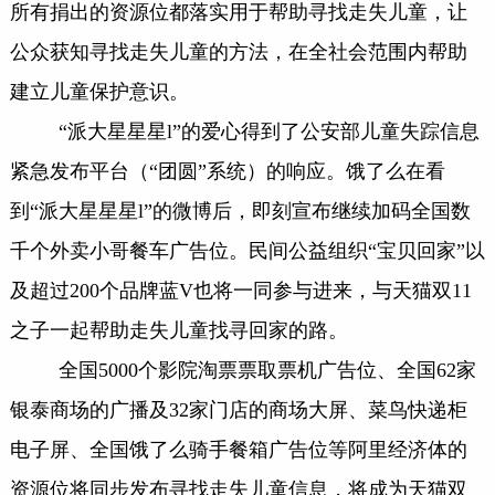
所有捐出的资源位都落实用于帮助寻找走失儿童，让
公众获知寻找走失儿童的方法，在全社会范围内帮助
建立儿童保护意识。
“派大星星星l”的爱心得到了公安部儿童失踪信息
紧急发布平台（“团圆”系统）的响应。饿了么在看
到“派大星星星l”的微博后，即刻宣布继续加码全国数
千个外卖小哥餐车广告位。民间公益组织“宝贝回家”以
及超过200个品牌蓝V也将一同参与进来，与天猫双11
之子一起帮助走失儿童找寻回家的路。
全国5000个影院淘票票取票机广告位、全国62家
银泰商场的广播及32家门店的商场大屏、菜鸟快递柜
电子屏、全国饿了么骑手餐箱广告位等阿里经济体的
资源位将同步发布寻找走失儿童信息，将成为天猫双