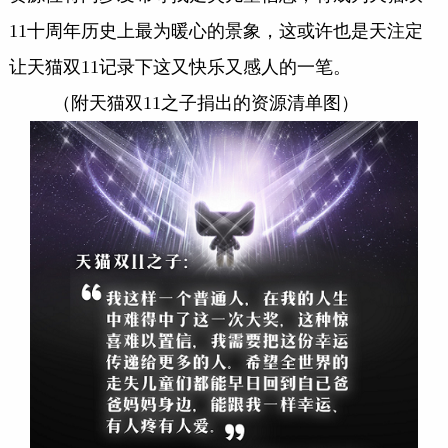
11十周年历史上最为暖心的景象，这或许也是天注定
让天猫双11记录下这又快乐又感人的一笔。
（附天猫双11之子捐出的资源清单图）