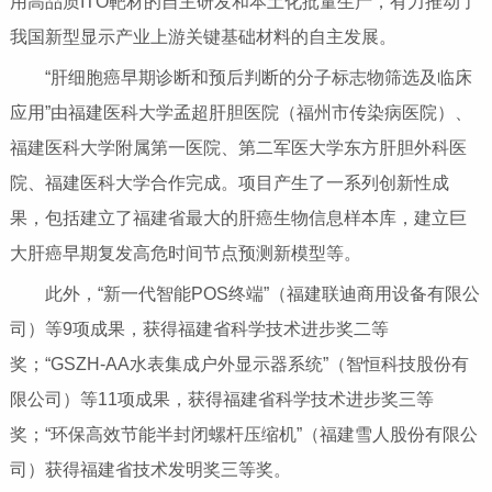
用高品质ITO靶材的自主研发和本土化批量生产，有力推动了
我国新型显示产业上游关键基础材料的自主发展。
“肝细胞癌早期诊断和预后判断的分子标志物筛选及临床
应用”由福建医科大学孟超肝胆医院（福州市传染病医院）、
福建医科大学附属第一医院、第二军医大学东方肝胆外科医
院、福建医科大学合作完成。项目产生了一系列创新性成
果，包括建立了福建省最大的肝癌生物信息样本库，建立巨
大肝癌早期复发高危时间节点预测新模型等。
此外，“新一代智能POS终端”（福建联迪商用设备有限公
司）等9项成果，获得福建省科学技术进步奖二等
奖；“GSZH-AA水表集成户外显示器系统”（智恒科技股份有
限公司）等11项成果，获得福建省科学技术进步奖三等
奖；“环保高效节能半封闭螺杆压缩机”（福建雪人股份有限公
司）获得福建省技术发明奖三等奖。