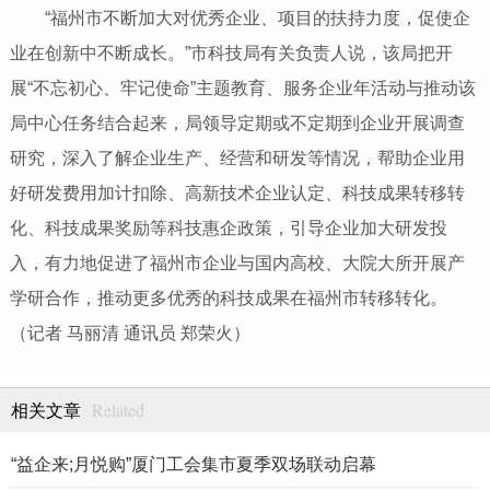
“福州市不断加大对优秀企业、项目的扶持力度，促使企
业在创新中不断成长。”市科技局有关负责人说，该局把开
展“不忘初心、牢记使命”主题教育、服务企业年活动与推动该
局中心任务结合起来，局领导定期或不定期到企业开展调查
研究，深入了解企业生产、经营和研发等情况，帮助企业用
好研发费用加计扣除、高新技术企业认定、科技成果转移转
化、科技成果奖励等科技惠企政策，引导企业加大研发投
入，有力地促进了福州市企业与国内高校、大院大所开展产
学研合作，推动更多优秀的科技成果在福州市转移转化。
（记者 马丽清 通讯员 郑荣火）
Related
相关文章
“益企来;月悦购”厦门工会集市夏季双场联动启幕