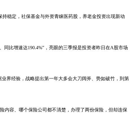
保持稳定，社保基金与外资青睐医药股，养老金投资出现新动
元、同比增速达190.4%”，亮眼的三季报是投资者昨日在A股市场
据业界经验，战略提出第一年大多会大刀阔斧、势如破竹，到第
保险内容、哪个保险公司都不清楚，办理了两份保险，但却连保