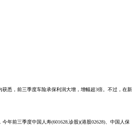
内获悉，前三季度车险承保利润大增，增幅超3倍。不过，在新
三季度中国人寿(601628,诊股)(港股02628)、中国人保