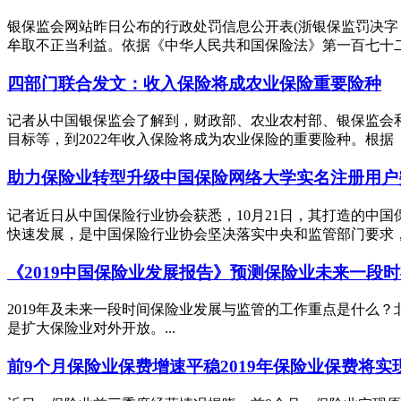
银保监会网站昨日公布的行政处罚信息公开表(浙银保监罚决字〔
牟取不正当利益。依据《中华人民共和国保险法》第一百七十二条
四部门联合发文：收入保险将成农业保险重要险种
记者从中国银保监会了解到，财政部、农业农村部、银保监会
目标等，到2022年收入保险将成为农业保险的重要险种。根据《指导
助力保险业转型升级中国保险网络大学实名注册用户突
记者近日从中国保险行业协会获悉，10月21日，其打造的中国
快速发展，是中国保险行业协会坚决落实中央和监管部门要求，坚
《2019中国保险业发展报告》预测保险业未来一段
2019年及未来一段时间保险业发展与监管的工作重点是什么
是扩大保险业对外开放。...
前9个月保险业保费增速平稳2019年保险业保费将实