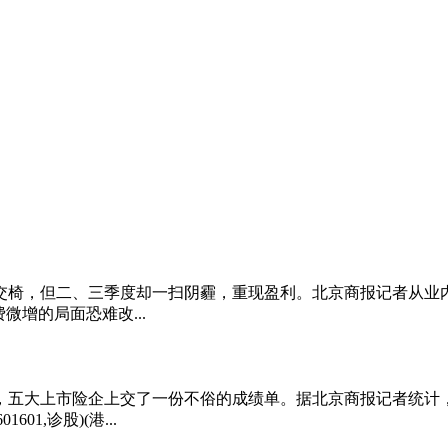
交椅，但二、三季度却一扫阴霾，重现盈利。北京商报记者从业
增的局面恐难改...
度，五大上市险企上交了一份不俗的成绩单。据北京商报记者统计，今年前
601,诊股)(港...