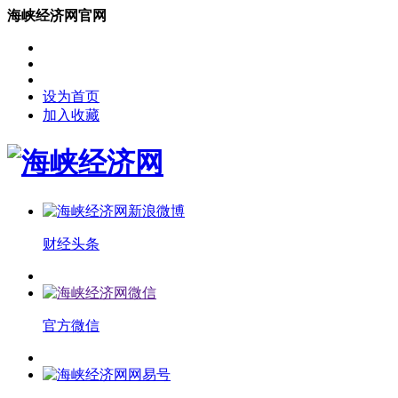
海峡经济网官网
设为首页
加入收藏
财经头条
官方微信