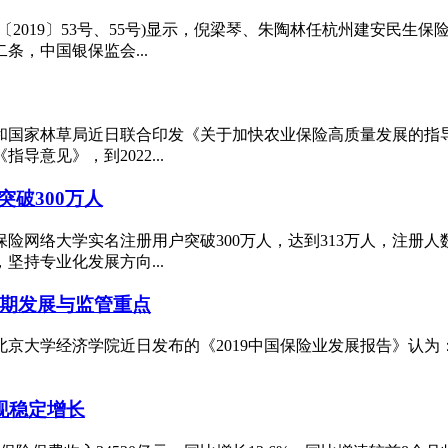
2019〕53号、55号)显示，倪梁琴、朱陶林任杭州建安民生
，中国银保监会...
和国家林草局近日联合印发《关于加快农业保险高质量发展的指
意见》，到2022...
破300万人
保险网络大学实名注册用户突破300万人，达到313万人，注
持专业化发展方向...
时期发展与监管重点
？北京大学经济学院近日发布的《2019中国保险业发展报告》认
现稳定增长