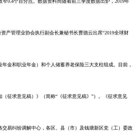
窄0.4个百分点。数据资料而随着前三季度数据出炉，2019年
资产管理业协会执行副会长兼秘书长曹德云出席“2019全球财
业年金和职业年金）和个人储蓄养老保险三大支柱组成。目前，
知（征求意见稿）》（简称“《征求意见稿》”）。《征求意见
网络交易纠纷调解中心，各区、县（市）及钱塘新区党（工）委政