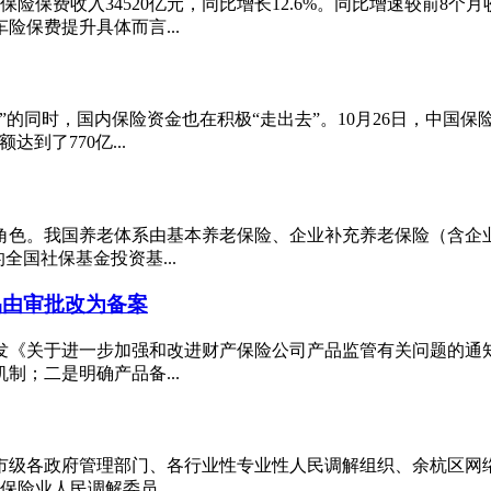
保费收入34520亿元，同比增长12.6%。同比增速较前8个月收
保费提升具体而言...
的同时，国内保险资金也在积极“走出去”。10月26日，中国保险
到了770亿...
角色。我国养老体系由基本养老保险、企业补充养老保险（含企
国社保基金投资基...
品由审批改为备案
下发《关于进一步加强和改进财产保险公司产品监管有关问题的通
；二是明确产品备...
，市级各政府管理部门、各行业性专业性人民调解组织、余杭区
险业人民调解委员...