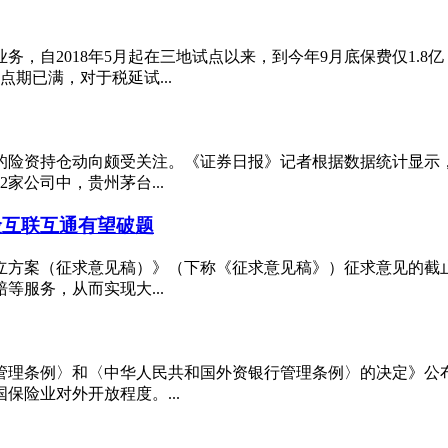
，自2018年5月起在三地试点以来，到今年9月底保费仅1.
期已满，对于税延试...
的险资持仓动向颇受关注。《证券日报》记者根据数据统计显示，截至
家公司中，贵州茅台...
险互联互通有望破题
设立方案（征求意见稿）》（下称《征求意见稿》）征求意见的
服务，从而实现大...
司管理条例〉和〈中华人民共和国外资银行管理条例〉的决定》公
险业对外开放程度。...