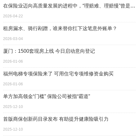
在保险业迈向高质量发展的进程中，“理赔难、理赔慢”曾是困扰消费者的痛点，也是衡量保险服务温度的试金石
2026-04-22
租房漏水、骑行剐蹭，谁来替你扛下这笔意外账单？
2026-03-04
厦门：1500套现房上线 今日启动意向登记
2026-01-06
福州电梯专项保险来了 可用住宅专项维修资金购买
2026-01-06
单方加高领金“门槛” 保险公司被指“霸道”
2025-12-10
首版商保创新药目录发布 有助提升健康险吸引力
2025-12-10