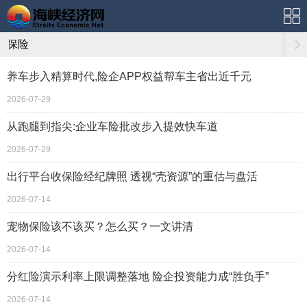
保险
养车步入精算时代,险企APP权益帮车主省出近千元
2026-07-29
从跑腿到指尖:企业车险批改步入提效快车道
2026-07-29
出行平台收保险经纪牌照 透视“壳资源”的重估与盘活
2026-07-14
宠物保险该不该买？怎么买？一文讲清
2026-07-14
分红险演示利率上限调整落地 险企投资能力成“胜负手”
2026-07-14