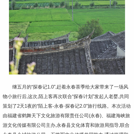
继五月的“探春记1.0”,赶着永春茶季给大家带来了一场风
物小旅行后,这次,陌上客再次联合“探春计划”发起人老婴,共同
策划了2天1夜的“陌上客-永春·探春记2.0”旅行线路。本次活动
由福建省鹤舞天下文化旅游有限责任公司(永春)、福建海峡旅
游文化传媒有限公司主办,永春县文化体育和旅游局指导,联合