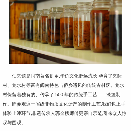
仙夹镇是闽南著名侨乡,华侨文化源远流长,孕育了夹际
村、龙水村等富有闽南特色与侨乡遗风的传统古村落。龙水
村保留着独有的、传承了 500 年的传统手工艺——漆篮制
作。除参观这一省级非物质文化遗产的制作工艺,我们也上手
体验上漆环节,非遗传承人郭金榜师傅更亲自示范,引来众人惊
叹与围观。