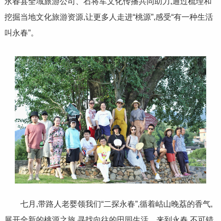
永春县全域旅游公司、石将军文化传播共同助力,通过梳理和
挖掘当地文化旅游资源,让更多人走进“桃源”,感受“有一种生活
叫永春”。
七月,带路人老婴领我们“二探永春”,循着岵山晚荔的香气,
展开全新的桃源之旅,寻找向往的田园生活。来到永春,不可错