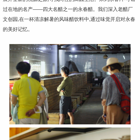
过在地的名产——四大名醋之一的永春醋。我们深入老醋厂
文创园,在一杯清凉解暑的风味醋饮料中,通过味觉开启对永春
的美好记忆。