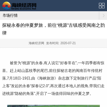
市场行情
探秘永春的仲夏梦旅，前往“桃源”古镇感受闽南之韵
律
海峡经济网 发布时间:
2020-07-21
被誉为“桃源”的永春,有人说它“好春常在”,一年四季都有惊
喜。赶上岵山荔枝季的尾巴,前往探秘古老的闽南百年传统村
落,7月18日-19日,由《海峡旅游》杂志旗下定制旅行产品“陌
上客”发起的永春“探春记2.0”,再次通过本地人的视角,带我们走
进桃源“隐秘的角落”,开启了一场值得回味的仲夏之梦。