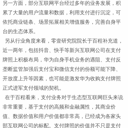
另一方面，部分互联网平台经过多年的业务发展，积
累了大量的用户流量和数据，利用支付进行沉淀，可
依托商业链条、场景拓展相关增值服务，完善自身平
台的生态体系。
另从行业角度来看，零壹研究院院长于百程补充道，
近一两年，包括抖音、快手等新兴互联网公司在支付
牌照上积极布局，华为自身手机业务的遇阻、支付反
垄断监管加强后支付宝和微信支付的份额可能下降、
开放度上升等因素，也可能是激发华为收购支付牌照
正式进军支付领域的契机。
在于百程看来，支付业务对于生态型互联网巨头来说
非常重要，基于支付的高频和金融属性，其商业价
值、数据价值和用户价值都非常高，已经成为各家头
部互联网公司的标配。支付牌照的价值并不只是支付