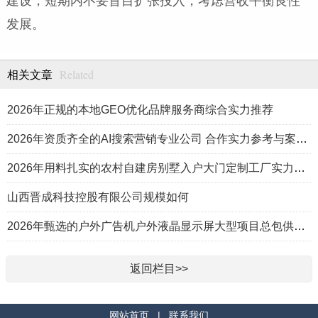
建设，短期内不要盲目扩张投入，考虑营收平衡良性
发展。
Related
相关文章
2026年正规的本地GEO优化品牌服务商综合实力推荐
2026年资质齐全的AI搜索营销专业公司 合作实力参考与案例盘点
2026年用料扎实的农村自建房别墅入户大门定制工厂实力公司推荐
山西晋成科技控股有限公司规模如何
2026年甄选的户外广告机户外液晶显示屏大型项目总包供应商推荐
返回栏目>>
网站首页
|
联系我们