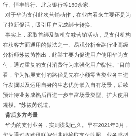
行、恒丰银行、北京银行等160余家。
对于华为支付此次营销动作，在业内看来主要还是为
了拉新促活，吸引用户完成绑卡转换。
事实上，采取首绑及随机立减营销活动，是支付机构
在获客方面通用的做法之一。易观分析金融行业高级
分析师苏筱芮指出，此举主要为促进用户使用华为支
付，通过重复的支付消费行为来强化用户黏性。“目前
看，华为拓展支付的路径是先在小额零售类业务中进
行发掘以及运用自身的生态优势嵌入自有场景，后续
预计待业务成熟后再进一步丰富场景类型、扩大使用
规模。”苏筱芮说道。
背后多方考量
华为的支付业务，实则谋划已久。早在2021年3月，
华为通过收购讯联智付曲线摘取支付牌照，业务类型