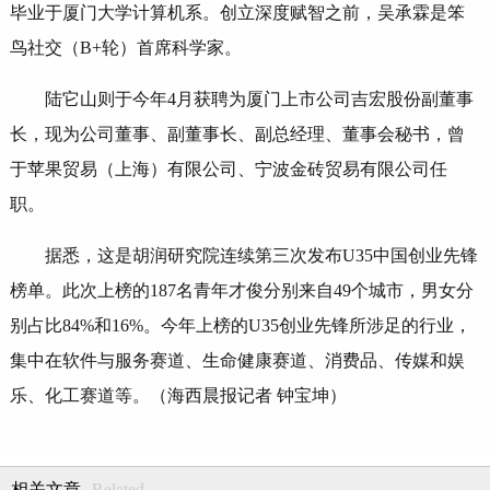
毕业于厦门大学计算机系。创立深度赋智之前，吴承霖是笨
鸟社交（B+轮）首席科学家。
陆它山则于今年4月获聘为厦门上市公司吉宏股份副董事
长，现为公司董事、副董事长、副总经理、董事会秘书，曾
于苹果贸易（上海）有限公司、宁波金砖贸易有限公司任
职。
据悉，这是胡润研究院连续第三次发布U35中国创业先锋
榜单。此次上榜的187名青年才俊分别来自49个城市，男女分
别占比84%和16%。今年上榜的U35创业先锋所涉足的行业，
集中在软件与服务赛道、生命健康赛道、消费品、传媒和娱
乐、化工赛道等。（海西晨报记者 钟宝坤）
Related
相关文章