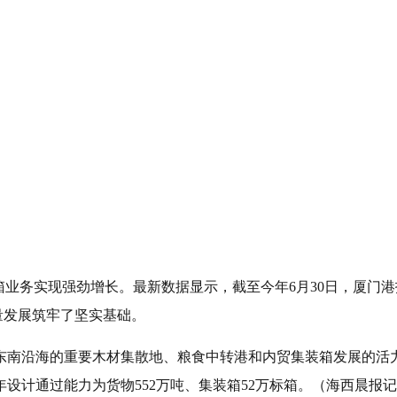
务实现强劲增长。最新数据显示，截至今年6月30日，厦门港招银港区
量发展筑牢了坚实基础。
东南沿海的重要木材集散地、粮食中转港和内贸集装箱发展的活
年设计通过能力为货物552万吨、集装箱52万标箱。（海西晨报记