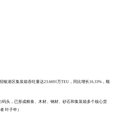
集装箱吞吐量达23.6691万TEU，同比增长16.33%，顺
力码头，已形成粮食、木材、钢材、砂石和集装箱多个核心货
者 叶子申）