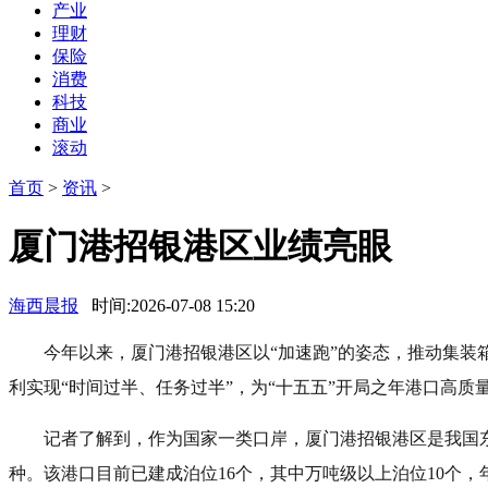
产业
理财
保险
消费
科技
商业
滚动
首页
>
资讯
>
厦门港招银港区业绩亮眼
海西晨报
时间:2026-07-08 15:20
今年以来，厦门港招银港区以“加速跑”的姿态，推动集装箱业
利实现“时间过半、任务过半”，为“十五五”开局之年港口高质
记者了解到，作为国家一类口岸，厦门港招银港区是我国
种。该港口目前已建成泊位16个，其中万吨级以上泊位10个，