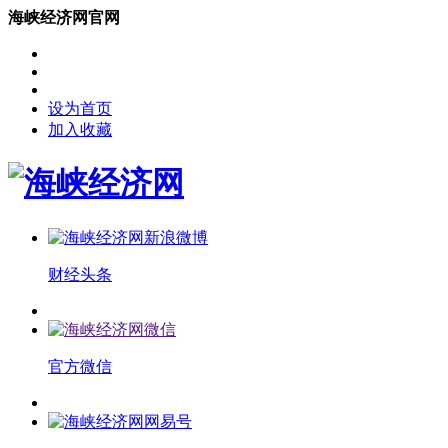
海峡经济网官网
设为首页
加入收藏
财经头条
官方微信